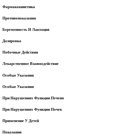
Фармакокинетика
Противопоказания
Беременность И Лактация
Дозировка
Побочные Действия
Лекарственное Взаимодействие
Особые Указания
Особые Указания
При Нарушениях Функции Печени
При Нарушениях Функции Почек
Применение У Детей
Показания