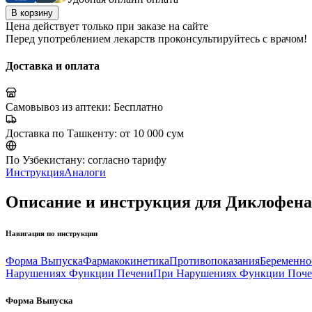
В корзину
Цена действует только при заказе на сайте
Перед употреблением лекарств проконсультируйтесь с врачом!
Доставка и оплата
Самовывоз из аптеки:
Бесплатно
Доставка по Ташкенту:
от 10 000 сум
По Узбекистану:
согласно тарифу
Инструкция
Аналоги
Описание и инструкция для Диклофенак
Навигация по инструкции
Форма Выпуска
Фармакокинетика
Противопоказания
Беременно
Нарушениях Функции Печени
При Нарушениях Функции Поче
Форма Выпуска