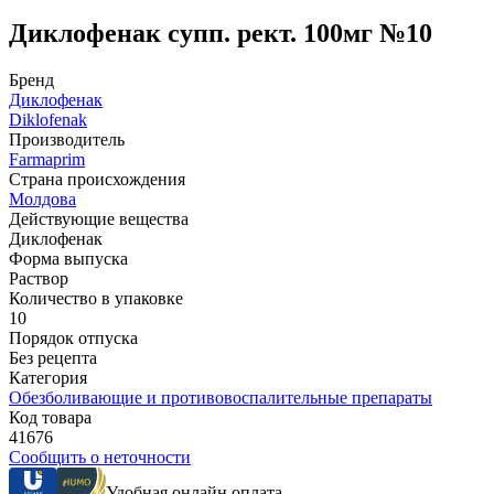
Диклофенак супп. рект. 100мг №10
Бренд
Диклофенак
Diklofenak
Производитель
Farmaprim
Страна происхождения
Молдова
Действующие вещества
Диклофенак
Форма выпуска
Раствор
Количество в упаковке
10
Порядок отпуска
Без рецепта
Категория
Обезболивающие и противовоспалительные препараты
Код товара
41676
Сообщить о неточности
Удобная онлайн оплата