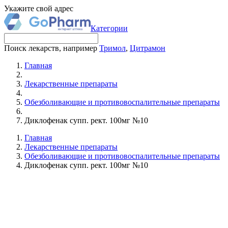
Укажите свой адрес
Категории
Поиск лекарств, например
Тримол
,
Цитрамон
Главная
Лекарственные препараты
Обезболивающие и противовоспалительные препараты
Диклофенак супп. рект. 100мг №10
Главная
Лекарственные препараты
Обезболивающие и противовоспалительные препараты
Диклофенак супп. рект. 100мг №10