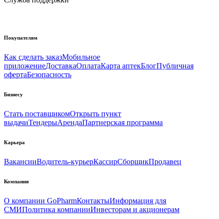
Покупателям
Как сделать заказ
Мобильное
приложение
Доставка
Оплата
Карта аптек
Блог
Публичная
оферта
Безопасность
Бизнесу
Стать поставщиком
Открыть пункт
выдачи
Тендеры
Аренда
Партнерская программа
Карьера
Вакансии
Водитель-курьер
Кассир
Сборщик
Продавец
Компания
О компании GoPharm
Контакты
Информация для
СМИ
Политика компании
Инвесторам и акционерам