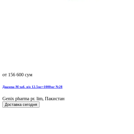
от 156 600 сум
Диампа-М таб. п/о 12.5мг+1000мг №28
Genix pharma pr. lim, Пакистан
Доставка сегодня