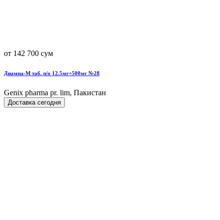
от 142 700 сум
Диампа-М таб. п/о 12.5мг+500мг №28
Genix pharma pr. lim, Пакистан
Доставка сегодня