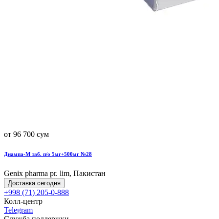
от 96 700 сум
Диампа-М таб. п/о 5мг+500мг №28
Genix pharma pr. lim, Пакистан
Доставка сегодня
+998 (71) 205-0-888
Колл-центр
Telegram
Служба поддержки