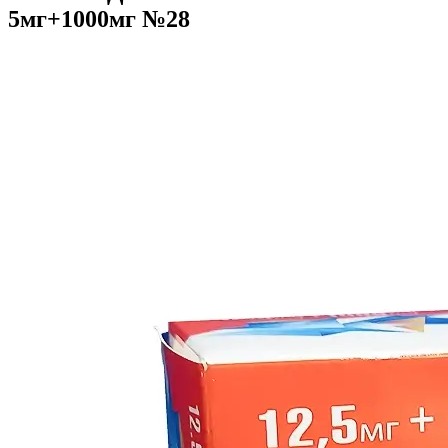
5мг+1000мг №28