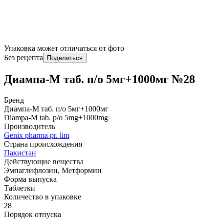
Упаковка может отличаться от фото
Без рецепта
Поделиться
Диампа-М таб. п/о 5мг+1000мг №28
Бренд
Диампа-М таб. п/о 5мг+1000мг
Diampa-M tab. p/o 5mg+1000mg
Производитель
Genix pharma pr. lim
Страна происхождения
Пакистан
Действующие вещества
Эмпаглифлозин, Метформин
Форма выпуска
Таблетки
Количество в упаковке
28
Порядок отпуска