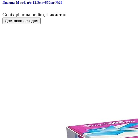
Диампа-М таб. п/о 12.5мг+850мг №28
Genix pharma pr. lim, Пакистан
Доставка сегодня