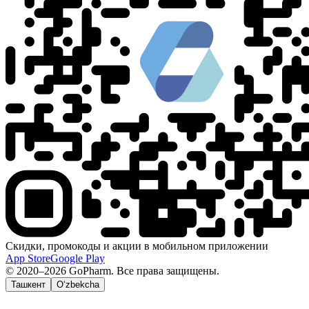
Скидки, промокоды и акции в мобильном приложении
App Store
Google Play
© 2020–2026 GoPharm. Все права защищены.
Ташкент
O‘zbekcha