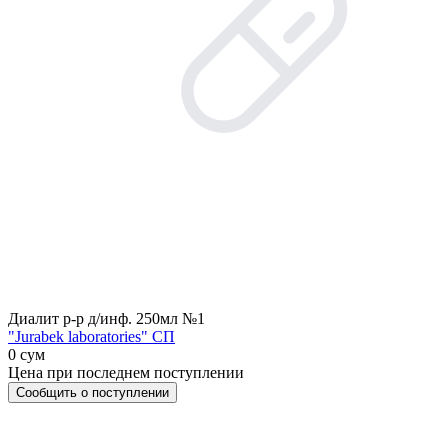
Диалит р-р д/инф. 250мл №1
"Jurabek laboratories" СП
0 сум
Цена при последнем поступлении
Сообщить о поступлении