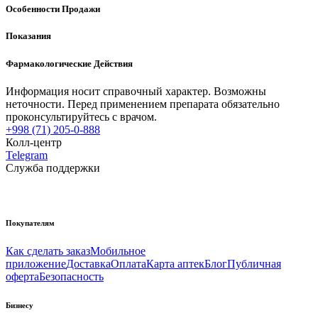
Особенности Продажи
Показания
Фармакологические Действия
Информация носит справочный характер. Возможны
неточности. Перед применением препарата обязательно
проконсультируйтесь с врачом.
+998 (71) 205-0-888
Колл-центр
Telegram
Служба поддержки
Покупателям
Как сделать заказ
Мобильное
приложение
Доставка
Оплата
Карта аптек
Блог
Публичная
оферта
Безопасность
Бизнесу