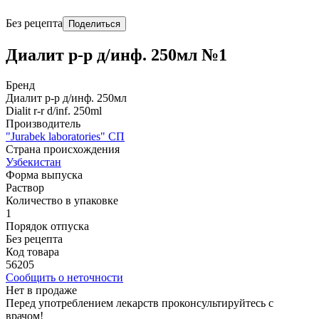
Без рецепта
Поделиться
Диалит р-р д/инф. 250мл №1
Бренд
Диалит р-р д/инф. 250мл
Dialit r-r d/inf. 250ml
Производитель
"Jurabek laboratories" СП
Страна происхождения
Узбекистан
Форма выпуска
Раствор
Количество в упаковке
1
Порядок отпуска
Без рецепта
Код товара
56205
Сообщить о неточности
Нет в продаже
Перед употреблением лекарств проконсультируйтесь с
врачом!