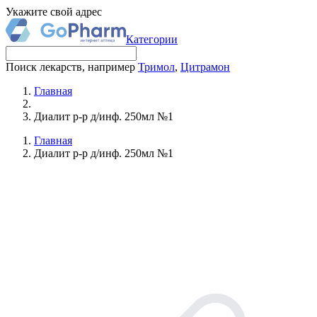
Укажите свой адрес
Категории
Поиск лекарств, например
Тримол
,
Цитрамон
Главная
Диалит р-р д/инф. 250мл №1
Главная
Диалит р-р д/инф. 250мл №1