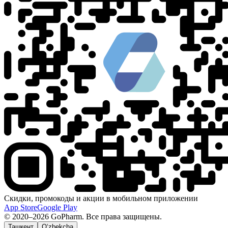
Скидки, промокоды и акции в мобильном приложении
App Store
Google Play
© 2020–2026 GoPharm. Все права защищены.
Ташкент
O‘zbekcha