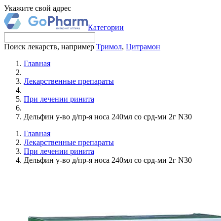
Укажите свой адрес
Категории
Поиск лекарств, например
Тримол
,
Цитрамон
Главная
Лекарственные препараты
При лечении ринита
Дельфин у-во д/пр-я носа 240мл со срд-ми 2г N30
Главная
Лекарственные препараты
При лечении ринита
Дельфин у-во д/пр-я носа 240мл со срд-ми 2г N30