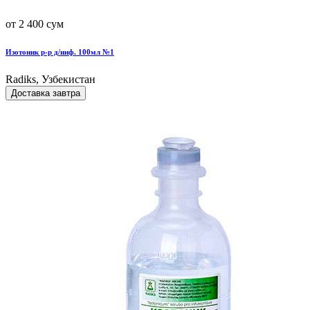
от 2 400 сум
Изотоник р-р д/инф. 100мл №1
Radiks, Узбекистан
Доставка завтра