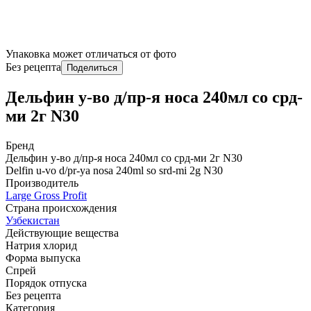
Упаковка может отличаться от фото
Без рецепта
Поделиться
Дельфин у-во д/пр-я носа 240мл со срд-
ми 2г N30
Бренд
Дельфин у-во д/пр-я носа 240мл со срд-ми 2г N30
Delfin u-vo d/pr-ya nosa 240ml so srd-mi 2g N30
Производитель
Large Gross Profit
Страна происхождения
Узбекистан
Действующие вещества
Натрия хлорид
Форма выпуска
Спрей
Порядок отпуска
Без рецепта
Категория