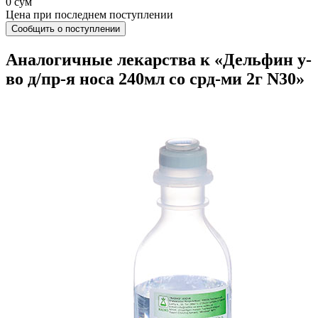
0 сум
Цена при последнем поступлении
Сообщить о поступлении
Аналогичные лекарства к «Дельфин у-
во д/пр-я носа 240мл со срд-ми 2г N30»