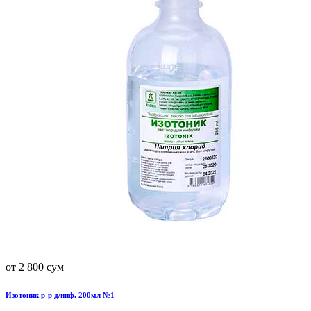
от 2 800 сум
Изотоник р-р д/инф. 200мл №1