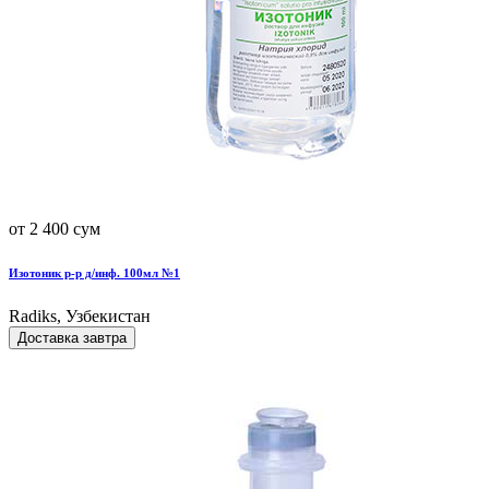
от 2 400 сум
Изотоник р-р д/инф. 100мл №1
Radiks, Узбекистан
Доставка завтра