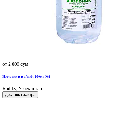
от 2 800 сум
Изотоник р-р д/инф. 200мл №1
Radiks, Узбекистан
Доставка завтра