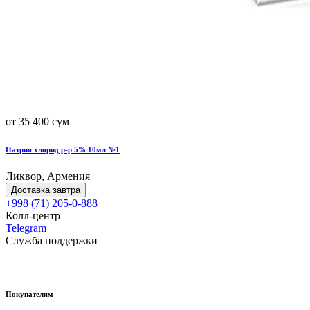
от 35 400 сум
Натрия хлорид р-р 5% 10мл №1
Ликвор, Армения
Доставка завтра
+998 (71) 205-0-888
Колл-центр
Telegram
Служба поддержки
Покупателям