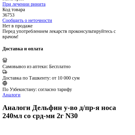
При лечении ринита
Код товара
36753
Сообщить о неточности
Нет в продаже
Перед употреблением лекарств проконсультируйтесь с
врачом!
Доставка и оплата
Самовывоз из аптеки:
Бесплатно
Доставка по Ташкенту:
от 10 000 сум
По Узбекистану:
согласно тарифу
Аналоги
Аналоги Дельфин у-во д/пр-я носа
240мл со срд-ми 2г N30