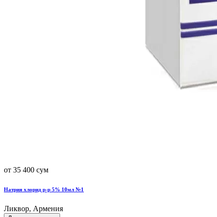
от 35 400 сум
Натрия хлорид р-р 5% 10мл №1
Ликвор, Армения