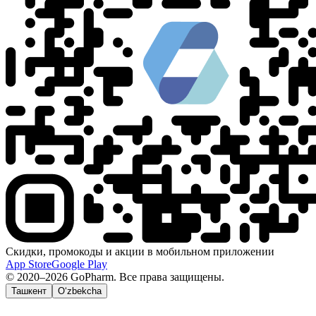
Скидки, промокоды и акции в мобильном приложении
App Store
Google Play
© 2020–2026 GoPharm. Все права защищены.
Ташкент
O‘zbekcha