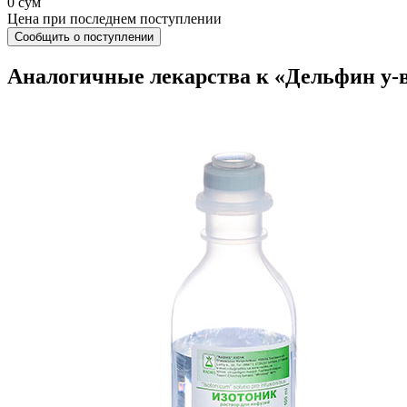
0 сум
Цена при последнем поступлении
Сообщить о поступлении
Аналогичные лекарства к «Дельфин у-во 