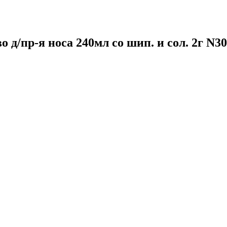
д/пр-я носа 240мл со шип. и сол. 2г N3