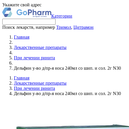
Укажите свой адрес
Категории
Поиск лекарств, например
Тримол
,
Цитрамон
Главная
Лекарственные препараты
При лечении ринита
Дельфин у-во д/пр-я носа 240мл со шип. и сол. 2г N30
Главная
Лекарственные препараты
При лечении ринита
Дельфин у-во д/пр-я носа 240мл со шип. и сол. 2г N30