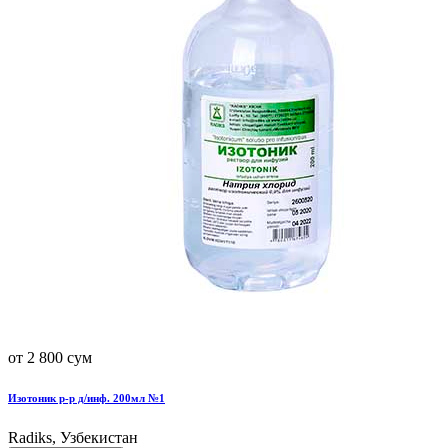
от 2 800 сум
Изотоник р-р д/инф. 200мл №1
Radiks, Узбекистан