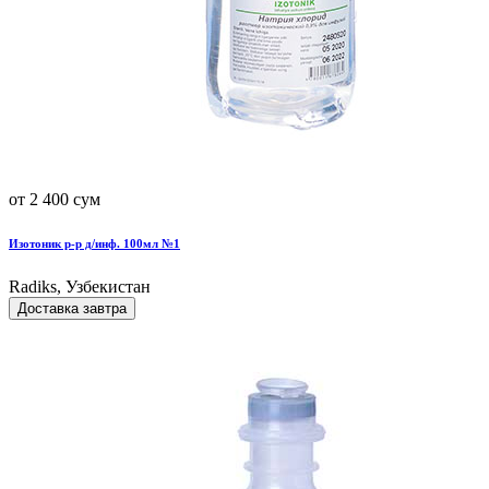
от 2 400 сум
Изотоник р-р д/инф. 100мл №1
Radiks, Узбекистан
Доставка завтра