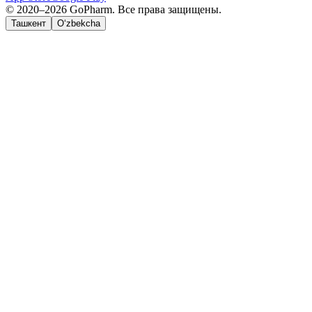
© 2020–2026 GoPharm. Все права защищены.
Ташкент
O‘zbekcha