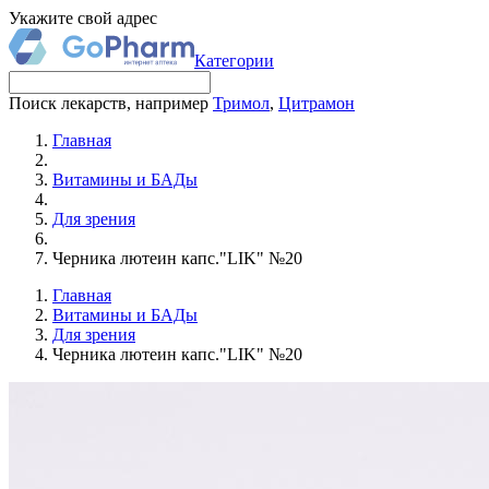
Укажите свой адрес
Категории
Поиск лекарств, например
Тримол
,
Цитрамон
Главная
Витамины и БАДы
Для зрения
Черника лютеин капс."LIK" №20
Главная
Витамины и БАДы
Для зрения
Черника лютеин капс."LIK" №20