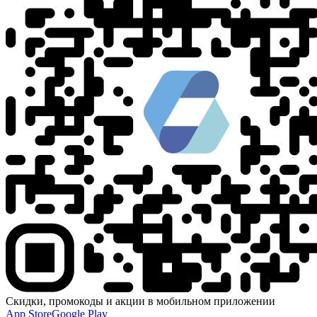
Скидки, промокоды и акции в мобильном приложении
App Store
Google Play