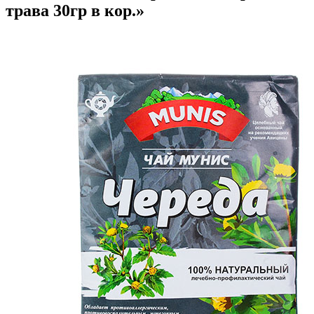
трава 30гр в кор.»