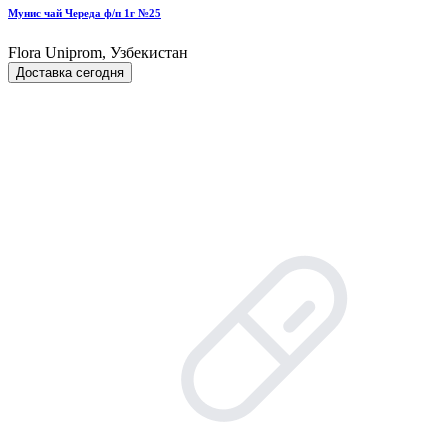
Мунис чай Череда ф/п 1г №25
Flora Uniprom, Узбекистан
Доставка сегодня