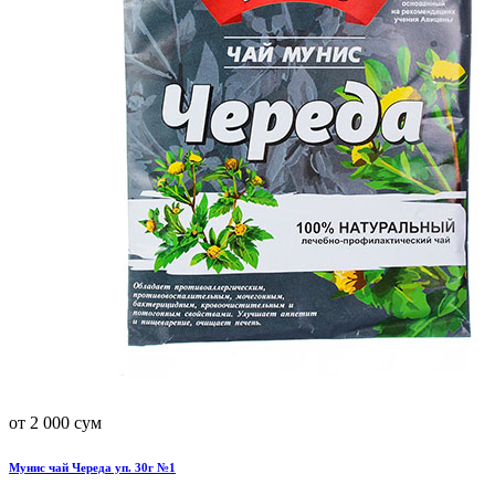
от 2 000 сум
Мунис чай Череда уп. 30г №1