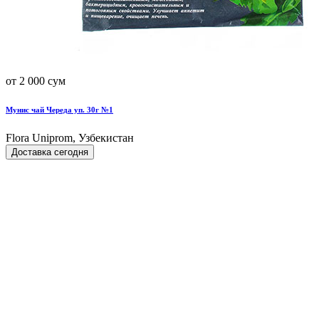
от 2 000 сум
Мунис чай Череда уп. 30г №1
Flora Uniprom, Узбекистан
Доставка сегодня