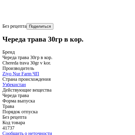
Без рецепта
Поделиться
Череда трава 30гр в кор.
Бренд
Череда трава 30гр в кор.
Chereda trava 30gr v kor.
Производитель
Ziyo Nur Farm ЧП
Страна происхождения
Узбекистан
Действующие вещества
Череда трава
Форма выпуска
Трава
Порядок отпуска
Без рецепта
Код товара
41737
Сообщить о неточности