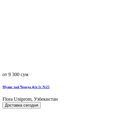
от 9 300 сум
Мунис чай Череда ф/п 1г №25
Flora Uniprom, Узбекистан
Доставка сегодня