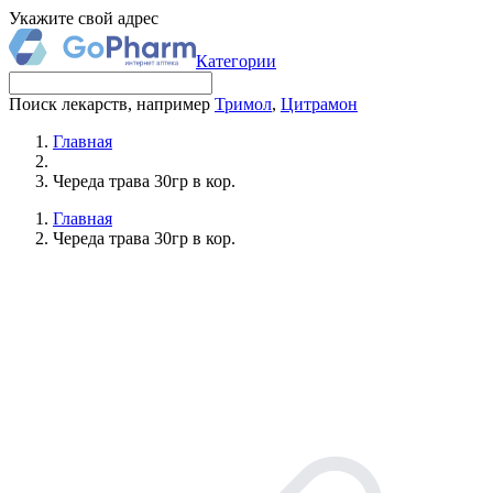
Укажите свой адрес
Категории
Поиск лекарств, например
Тримол
,
Цитрамон
Главная
Череда трава 30гр в кор.
Главная
Череда трава 30гр в кор.