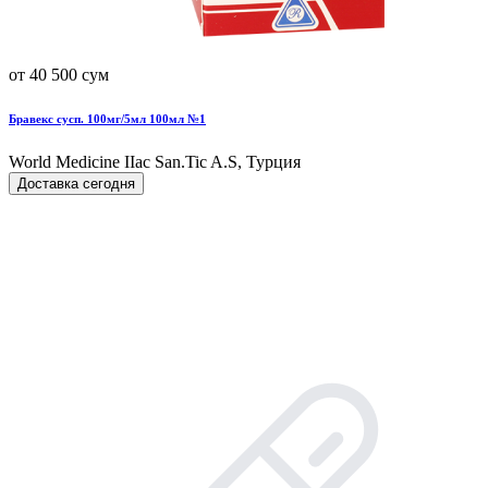
от 40 500 сум
Бравекс сусп. 100мг/5мл 100мл №1
World Мedicine IIac San.Tic A.S, Турция
Доставка сегодня