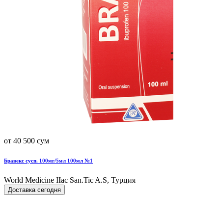
от 40 500 сум
Бравекс сусп. 100мг/5мл 100мл №1
World Мedicine IIac San.Tic A.S, Турция
Доставка сегодня