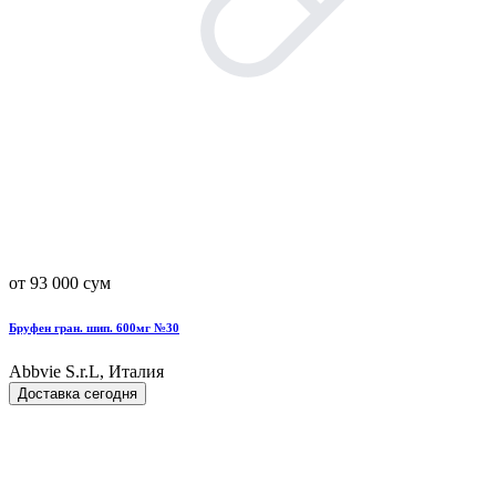
от 93 000 сум
Бруфен гран. шип. 600мг №30
Abbvie S.r.L, Италия
Доставка сегодня