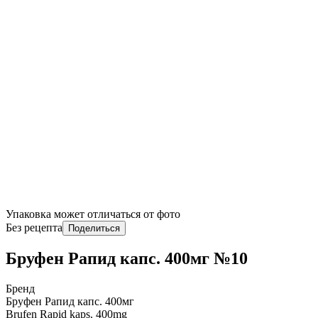
Упаковка может отличаться от фото
Без рецепта
Поделиться
Бруфен Рапид капс. 400мг №10
Бренд
Бруфен Рапид капс. 400мг
Brufen Rapid kaps. 400mg