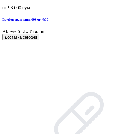
от 93 000 сум
Бруфен гран. шип. 600мг №30
Abbvie S.r.L, Италия
Доставка сегодня