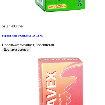
от 27 400 сум
Бефрон сусп. 100мг/5мл 100мл №1
Нобель-Фармсаноат, Узбекистан
Доставка сегодня