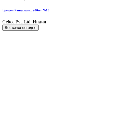
Бруфен Рапид капс. 200мг №10
Geltec Pvt. Ltd, Индия
Доставка сегодня