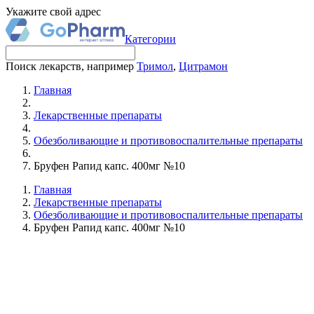
Укажите свой адрес
Категории
Поиск лекарств, например
Тримол
,
Цитрамон
Главная
Лекарственные препараты
Обезболивающие и противовоспалительные препараты
Бруфен Рапид капс. 400мг №10
Главная
Лекарственные препараты
Обезболивающие и противовоспалительные препараты
Бруфен Рапид капс. 400мг №10