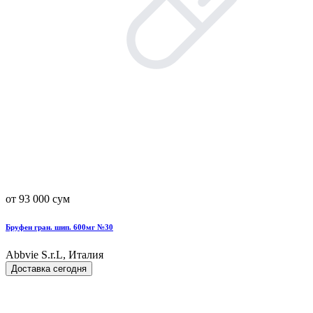
от 93 000 сум
Бруфен гран. шип. 600мг №30
Abbvie S.r.L, Италия
Доставка сегодня