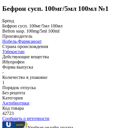
Бефрон сусп. 100мг/5мл 100мл №1
Бренд
Бефрон сусп. 100мг/5мл 100мл
Befron susp. 100mg/5ml 100ml
Производитель
Нобель-Фармсаноат
Страна происхождения
Узбекистан
Действующие вещества
Ибупрофен
Форма выпуска
-
Количество в упаковке
1
Порядок отпуска
Без рецепта
Категория
Антибиотики
Код товара
42723
Сообщить о неточности
Удобная онлайн оплата