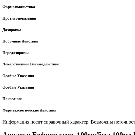
Фармакокинетика
Противопоказания
Дозировка
Побочные Действия
Передозировка
Лекарственное Взаимодействие
Особые Указания
Особые Указания
Показания
Фармакологические Действия
Информация носит справочный характер. Возможны неточности
Аналоги Бефрон сусп. 100мг/5мл 100мл