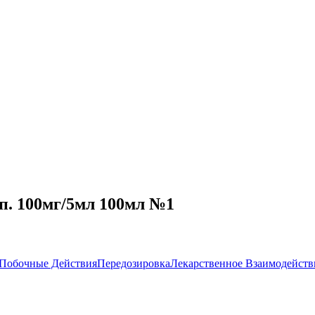
п. 100мг/5мл 100мл №1
Побочные Действия
Передозировка
Лекарственное Взаимодейств