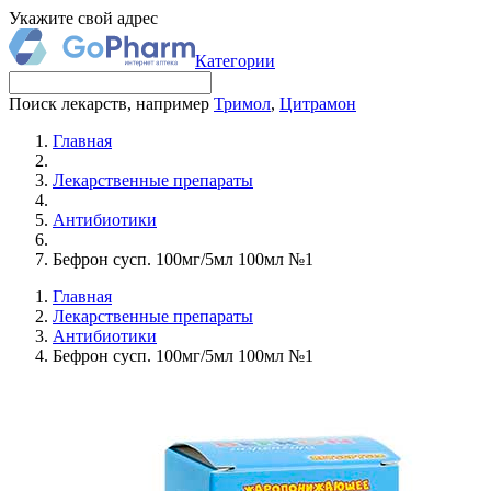
Укажите свой адрес
Категории
Поиск лекарств, например
Тримол
,
Цитрамон
Главная
Лекарственные препараты
Антибиотики
Бефрон сусп. 100мг/5мл 100мл №1
Главная
Лекарственные препараты
Антибиотики
Бефрон сусп. 100мг/5мл 100мл №1