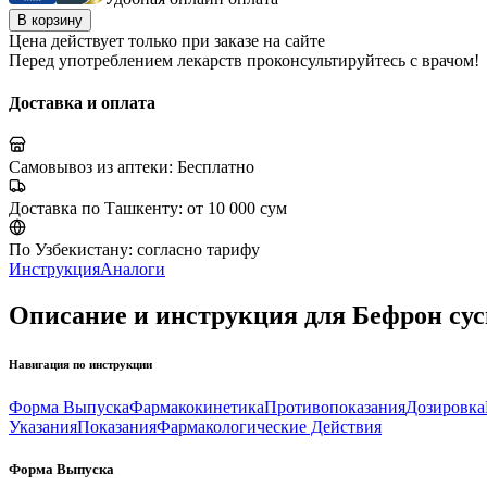
В корзину
Цена действует только при заказе на сайте
Перед употреблением лекарств проконсультируйтесь с врачом!
Доставка и оплата
Самовывоз из аптеки:
Бесплатно
Доставка по Ташкенту:
от 10 000 сум
По Узбекистану:
согласно тарифу
Инструкция
Аналоги
Описание и инструкция для Бефрон сус
Навигация по инструкции
Форма Выпуска
Фармакокинетика
Противопоказания
Дозировка
Указания
Показания
Фармакологические Действия
Форма Выпуска