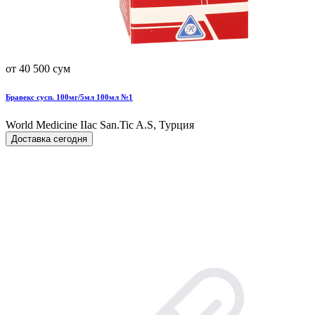
от 40 500 сум
Бравекс сусп. 100мг/5мл 100мл №1
World Мedicine IIac San.Tic A.S, Турция
Доставка сегодня