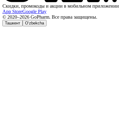
Скидки, промокоды и акции в мобильном приложении
App Store
Google Play
© 2020–2026 GoPharm. Все права защищены.
Ташкент
O‘zbekcha