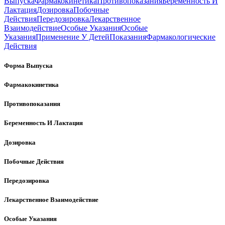
Выпуска
Фармакокинетика
Противопоказания
Беременность И
Лактация
Дозировка
Побочные
Действия
Передозировка
Лекарственное
Взаимодействие
Особые Указания
Особые
Указания
Применение У Детей
Показания
Фармакологические
Действия
Форма Выпуска
Фармакокинетика
Противопоказания
Беременность И Лактация
Дозировка
Побочные Действия
Передозировка
Лекарственное Взаимодействие
Особые Указания