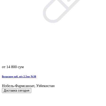
от 14 800 сум
Беласкор таб. п/о 2.5мг №30
Нобель-Фармсаноат, Узбекистан
Доставка сегодня