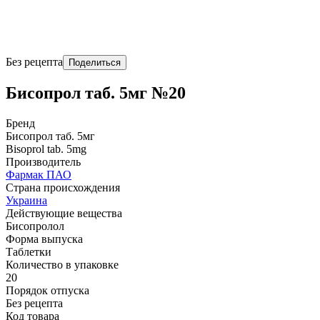
Без рецепта
Поделиться
Бисопрол таб. 5мг №20
Бренд
Бисопрол таб. 5мг
Bisoprol tab. 5mg
Производитель
Фармак ПАО
Страна происхождения
Украина
Действующие вещества
Бисопролол
Форма выпуска
Таблетки
Количество в упаковке
20
Порядок отпуска
Без рецепта
Код товара