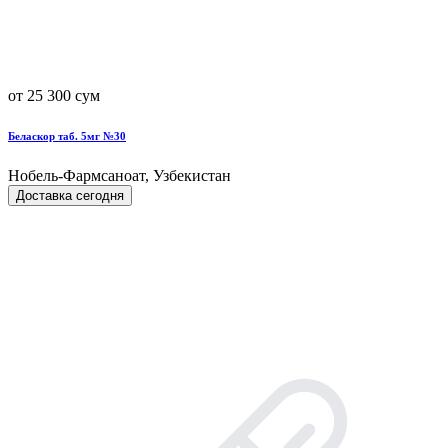
от 25 300 сум
Беласкор таб. 5мг №30
Нобель-Фармсаноат, Узбекистан
Доставка сегодня