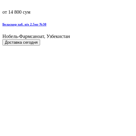
от 14 800 сум
Беласкор таб. п/о 2.5мг №30
Нобель-Фармсаноат, Узбекистан
Доставка сегодня