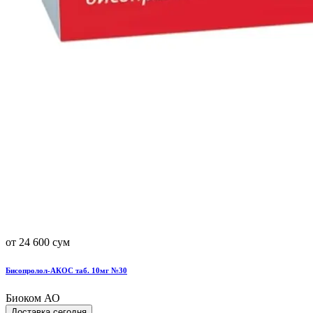
от 24 600 сум
Бисопролол-АКОС таб. 10мг №30
Биоком АО
Доставка сегодня