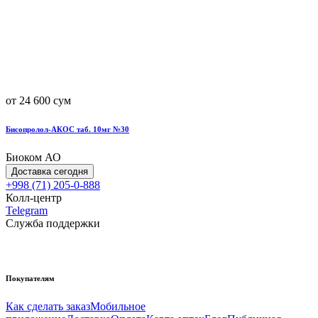
от 24 600 сум
Бисопролол-АКОС таб. 10мг №30
Биоком АО
Доставка сегодня
+998 (71) 205-0-888
Колл-центр
Telegram
Служба поддержки
Покупателям
Как сделать заказ
Мобильное