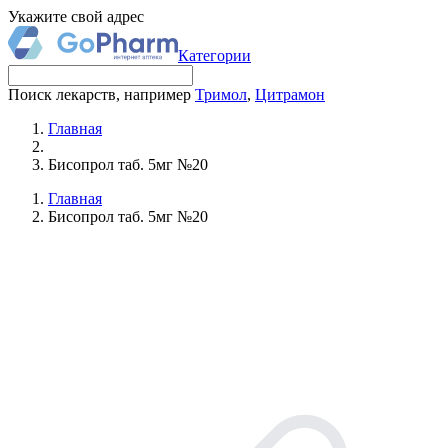
Укажите свой адрес
Категории
Поиск лекарств, например
Тримол
,
Цитрамон
Главная
Бисопрол таб. 5мг №20
Главная
Бисопрол таб. 5мг №20