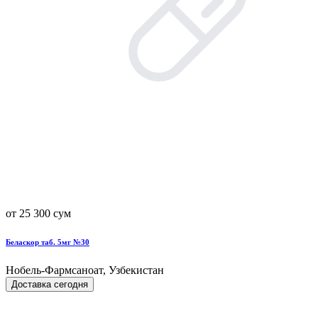
от 25 300 сум
Беласкор таб. 5мг №30
Нобель-Фармсаноат, Узбекистан
Доставка сегодня