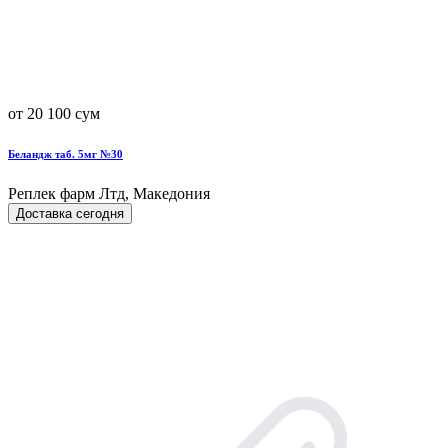
от 20 100 сум
Беландж таб. 5мг №30
Реплек фарм Лтд, Македония
Доставка сегодня