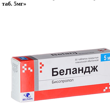
таб. 5мг»