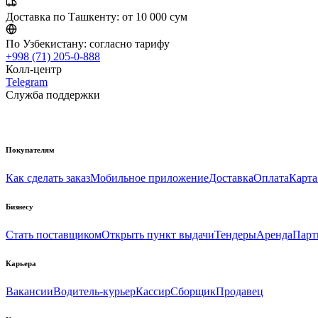
Доставка по Ташкенту:
от 10 000 сум
По Узбекистану:
согласно тарифу
+998 (71) 205-0-888
Колл-центр
Telegram
Служба поддержки
Покупателям
Как сделать заказ
Мобильное приложение
Доставка
Оплата
Карта
Бизнесу
Стать поставщиком
Открыть пункт выдачи
Тендеры
Аренда
Парт
Карьера
Вакансии
Водитель-курьер
Кассир
Сборщик
Продавец