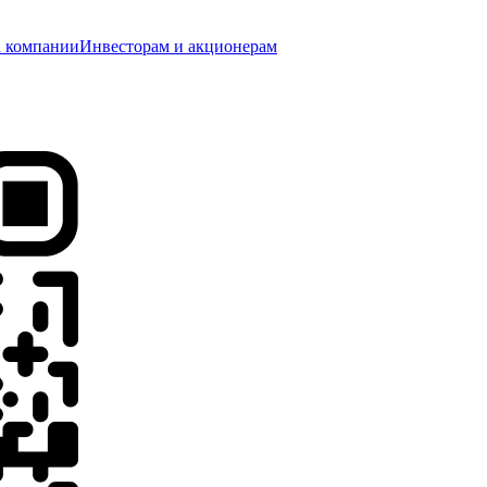
 компании
Инвесторам и акционерам