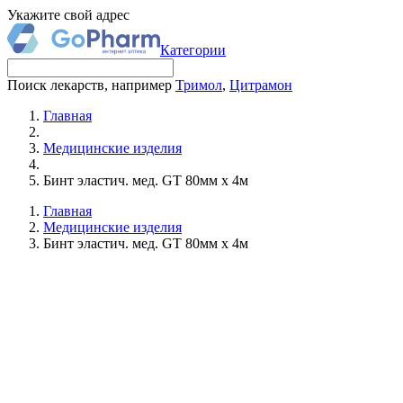
Укажите свой адрес
Категории
Поиск лекарств, например
Тримол
,
Цитрамон
Главная
Медицинские изделия
Бинт эластич. мед. GT 80мм х 4м
Главная
Медицинские изделия
Бинт эластич. мед. GT 80мм х 4м