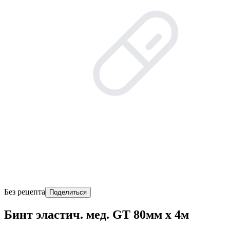
Без рецепта
Поделиться
Бинт эластич. мед. GT 80мм х 4м