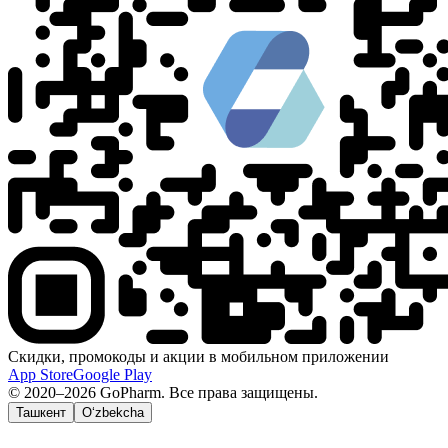
Скидки, промокоды и акции в мобильном приложении
App Store
Google Play
© 2020–2026 GoPharm. Все права защищены.
Ташкент
O‘zbekcha