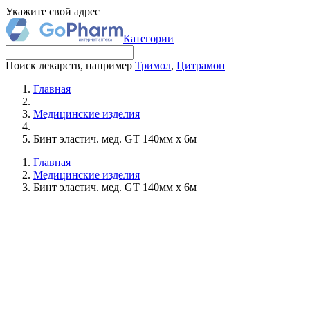
Укажите свой адрес
Категории
Поиск лекарств, например
Тримол
,
Цитрамон
Главная
Медицинские изделия
Бинт эластич. мед. GT 140мм х 6м
Главная
Медицинские изделия
Бинт эластич. мед. GT 140мм х 6м