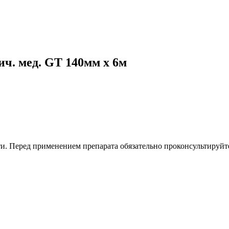
ч. мед. GT 140мм х 6м
. Перед применением препарата обязательно проконсультируйте