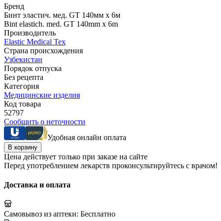
Бренд
Бинт эластич. мед. GT 140мм х 6м
Bint elastich. med. GT 140mm x 6m
Производитель
Elastic Medical Tex
Страна происхождения
Узбекистан
Порядок отпуска
Без рецепта
Категория
Медицинские изделия
Код товара
52797
Сообщить о неточности
Удобная онлайн оплата
В корзину
Цена действует только при заказе на сайте
Перед употреблением лекарств проконсультируйтесь с врачом!
Доставка и оплата
Самовывоз из аптеки:
Бесплатно