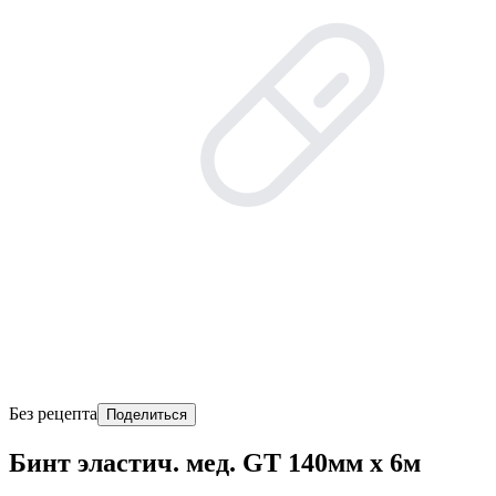
Без рецепта
Поделиться
Бинт эластич. мед. GT 140мм х 6м