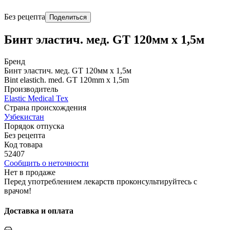
Без рецепта
Поделиться
Бинт эластич. мед. GT 120мм х 1,5м
Бренд
Бинт эластич. мед. GT 120мм х 1,5м
Bint elastich. med. GT 120mm x 1,5m
Производитель
Elastic Medical Tex
Страна происхождения
Узбекистан
Порядок отпуска
Без рецепта
Код товара
52407
Сообщить о неточности
Нет в продаже
Перед употреблением лекарств проконсультируйтесь с
врачом!
Доставка и оплата