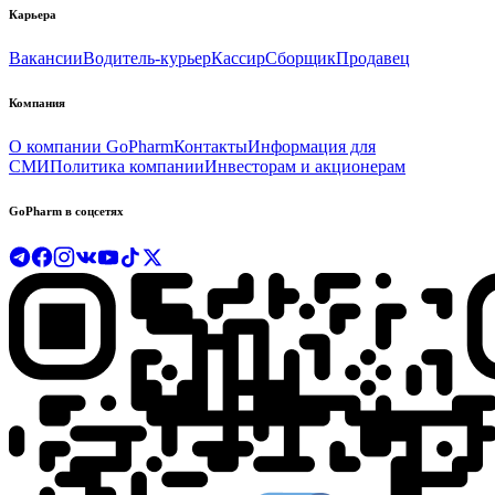
Карьера
Вакансии
Водитель-курьер
Кассир
Сборщик
Продавец
Компания
О компании GoPharm
Контакты
Информация для
СМИ
Политика компании
Инвесторам и акционерам
GoPharm в соцсетях