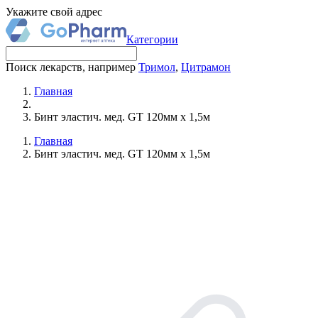
Укажите свой адрес
Категории
Поиск лекарств, например
Тримол
,
Цитрамон
Главная
Бинт эластич. мед. GT 120мм х 1,5м
Главная
Бинт эластич. мед. GT 120мм х 1,5м