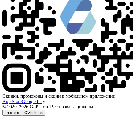
Скидки, промокоды и акции в мобильном приложении
App Store
Google Play
© 2020–2026 GoPharm. Все права защищены.
Ташкент
O‘zbekcha