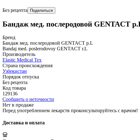
Без рецепта
Поделиться
Бандаж мед. послеродовой GENTACT р.
Бренд
Бандаж мед. послеродовой GENTACT р.L
Bandaj med. poslerodovoy GENTACT r.L
Производитель
Elastic Medical Tex
Страна происхождения
Узбекистан
Порядок отпуска
Без рецепта
Код товара
129136
Сообщить о неточности
Нет в продаже
Перед употреблением лекарств проконсультируйтесь с врачом!
Доставка и оплата