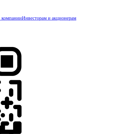
 компании
Инвесторам и акционерам