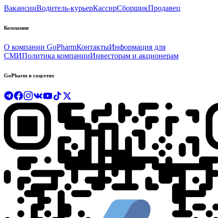
Вакансии
Водитель-курьер
Кассир
Сборщик
Продавец
Компания
О компании GoPharm
Контакты
Информация для
СМИ
Политика компании
Инвесторам и акционерам
GoPharm в соцсетях