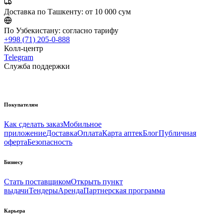
Доставка по Ташкенту:
от 10 000 сум
По Узбекистану:
согласно тарифу
+998 (71) 205-0-888
Колл-центр
Telegram
Служба поддержки
Покупателям
Как сделать заказ
Мобильное
приложение
Доставка
Оплата
Карта аптек
Блог
Публичная
оферта
Безопасность
Бизнесу
Стать поставщиком
Открыть пункт
выдачи
Тендеры
Аренда
Партнерская программа
Карьера