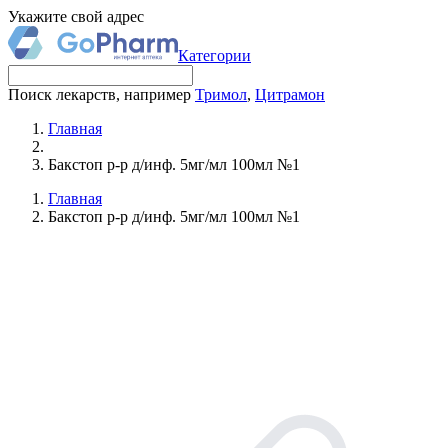
Укажите свой адрес
Категории
Поиск лекарств, например
Тримол
,
Цитрамон
Главная
Бакстоп р-р д/инф. 5мг/мл 100мл №1
Главная
Бакстоп р-р д/инф. 5мг/мл 100мл №1