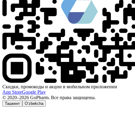
Скидки, промокоды и акции в мобильном приложении
App Store
Google Play
© 2020–2026 GoPharm. Все права защищены.
Ташкент
O‘zbekcha