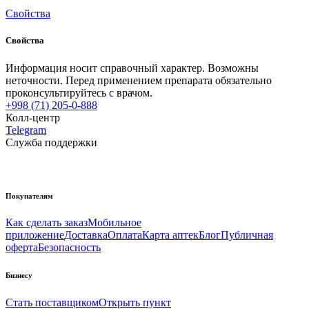
Свойства
Свойства
Информация носит справочный характер. Возможны
неточности. Перед применением препарата обязательно
проконсультируйтесь с врачом.
+998 (71) 205-0-888
Колл-центр
Telegram
Служба поддержки
Покупателям
Как сделать заказ
Мобильное
приложение
Доставка
Оплата
Карта аптек
Блог
Публичная
оферта
Безопасность
Бизнесу
Стать поставщиком
Открыть пункт