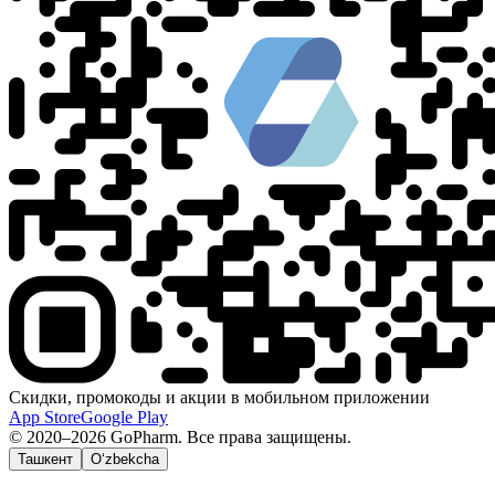
Скидки, промокоды и акции в мобильном приложении
App Store
Google Play
© 2020–2026 GoPharm. Все права защищены.
Ташкент
O‘zbekcha