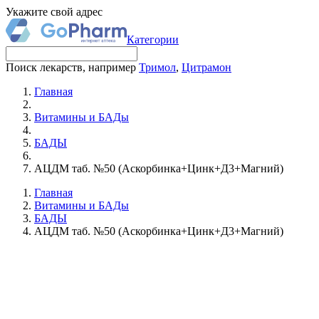
Укажите свой адрес
Категории
Поиск лекарств, например
Тримол
,
Цитрамон
Главная
Витамины и БАДы
БАДЫ
АЦДМ таб. №50 (Аскорбинка+Цинк+Д3+Магний)
Главная
Витамины и БАДы
БАДЫ
АЦДМ таб. №50 (Аскорбинка+Цинк+Д3+Магний)