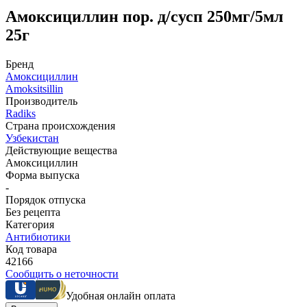
Амоксициллин пор. д/сусп 250мг/5мл
25г
Бренд
Амоксициллин
Amoksitsillin
Производитель
Radiks
Страна происхождения
Узбекистан
Действующие вещества
Амоксициллин
Форма выпуска
-
Порядок отпуска
Без рецепта
Категория
Антибиотики
Код товара
42166
Сообщить о неточности
Удобная онлайн оплата