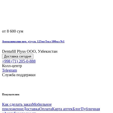
от 8 600 сум
Амоксициллин пор. д/сусп. 125мг/5мл 100мл №1
Dentafill Plyus OOO, Узбекистан
Доставка сегодня
+998 (71) 205-0-888
Колл-центр
Telegram
Служба поддержки
Покупателям
Как сделать заказ
Мобильное
приложение
Доставка
Оплата
Карта аптек
Блог
Публичная