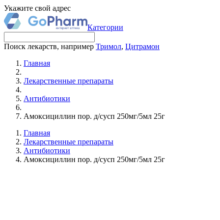
Укажите свой адрес
Категории
Поиск лекарств, например
Тримол
,
Цитрамон
Главная
Лекарственные препараты
Антибиотики
Амоксициллин пор. д/сусп 250мг/5мл 25г
Главная
Лекарственные препараты
Антибиотики
Амоксициллин пор. д/сусп 250мг/5мл 25г