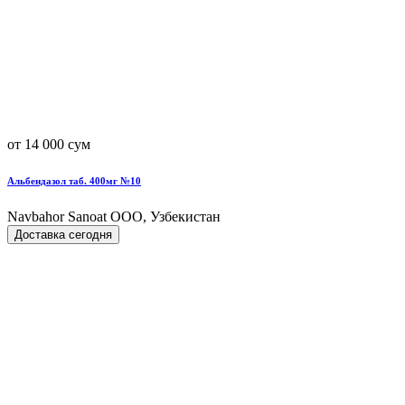
от 14 000 сум
Альбендазол таб. 400мг №10
Navbahor Sanoat ООО, Узбекистан
Доставка сегодня