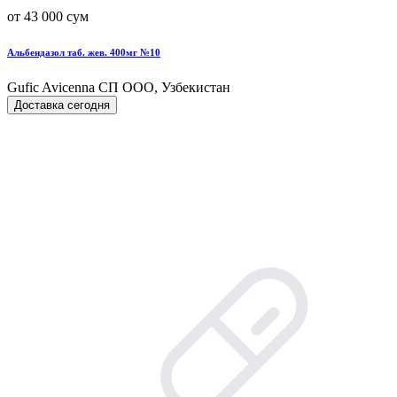
от 43 000 сум
Альбендазол таб. жев. 400мг №10
Gufic Avicenna СП ООО, Узбекистан
Доставка сегодня