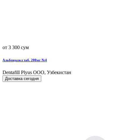
от 3 300 сум
Альбендазол таб. 200мг №4
Dentafill Plyus OOO, Узбекистан
Доставка сегодня