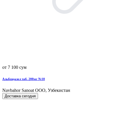
от 7 100 сум
Альбендазол таб. 200мг №10
Navbahor Sanoat ООО, Узбекистан
Доставка сегодня