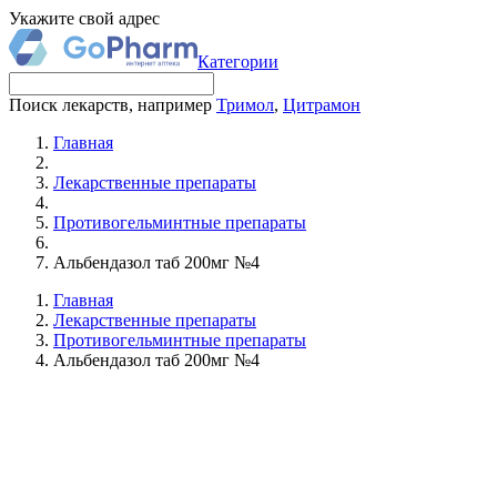
Укажите свой адрес
Категории
Поиск лекарств, например
Тримол
,
Цитрамон
Главная
Лекарственные препараты
Противогельминтные препараты
Альбендазол таб 200мг №4
Главная
Лекарственные препараты
Противогельминтные препараты
Альбендазол таб 200мг №4