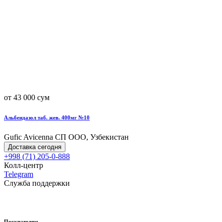
от 43 000 сум
Альбендазол таб. жев. 400мг №10
Gufic Avicenna СП ООО, Узбекистан
Доставка сегодня
+998 (71) 205-0-888
Колл-центр
Telegram
Служба поддержки
Покупателям