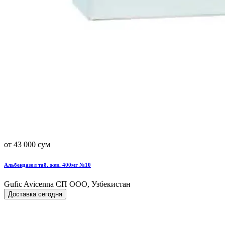
от 43 000 сум
Альбендазол таб. жев. 400мг №10
Gufic Avicenna СП ООО, Узбекистан
Доставка сегодня