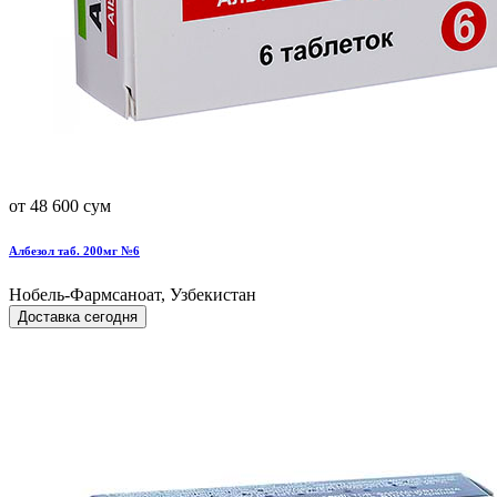
от 48 600 сум
Албезол таб. 200мг №6
Нобель-Фармсаноат, Узбекистан
Доставка сегодня