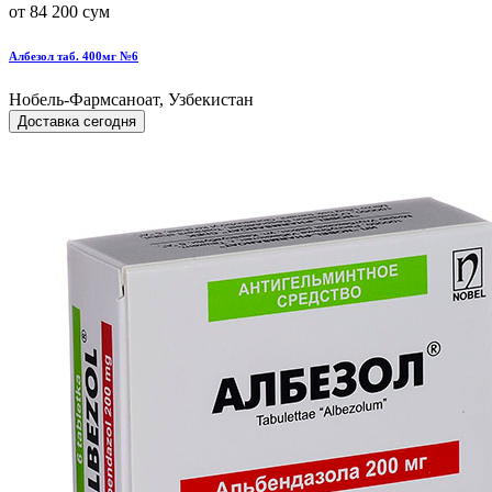
от 84 200 сум
Албезол таб. 400мг №6
Нобель-Фармсаноат, Узбекистан
Доставка сегодня