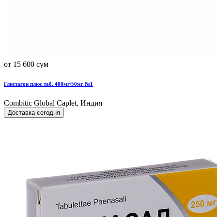
от 15 600 сум
Глистагон плюс таб. 400мг/50мг №1
Combitic Global Caplet, Индия
Доставка сегодня