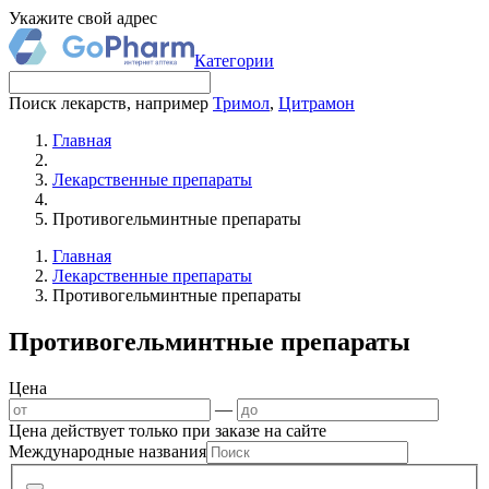
Укажите свой адрес
Категории
Поиск лекарств, например
Тримол
,
Цитрамон
Главная
Лекарственные препараты
Противогельминтные препараты
Главная
Лекарственные препараты
Противогельминтные препараты
Противогельминтные препараты
Цена
—
Цена действует только при заказе на сайте
Международные названия