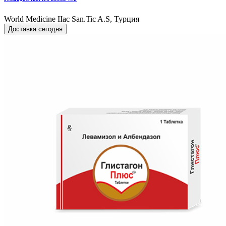
World Мedicine IIac San.Tic A.S, Турция
Доставка сегодня