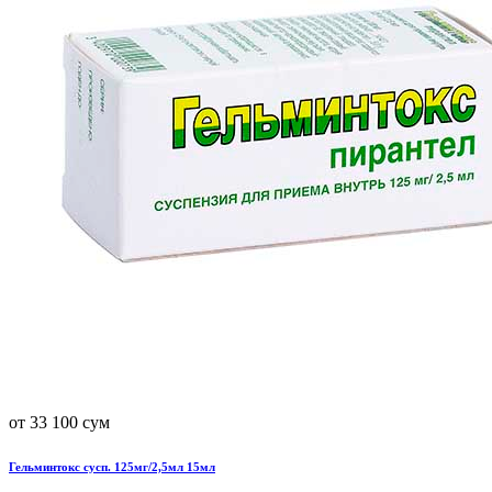
от 33 100 сум
Гельминтокс сусп. 125мг/2,5мл 15мл