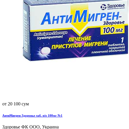
от 20 100 сум
АнтиМигрен-Здоровье таб. п/о 100мг №1
Здоровье ФК ООО, Украина