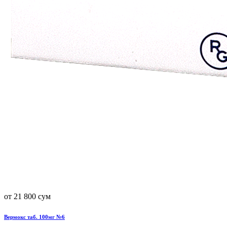
от 21 800 сум
Вермокс таб. 100мг №6