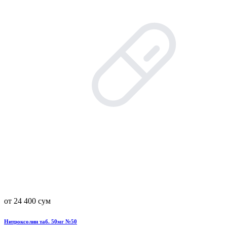
от 24 400 сум
Нитроксолин таб. 50мг №50