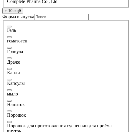
Complete-Pharma Co., Ltd.
+ 10 ещё
Форма выпуска
Гель
гематоген
Гранула
Драже
Капли
Капсулы
мыло
Напиток
Порошок
Порошок для приготовления суспензии для приёма
внутрь