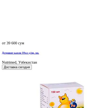
от 39 600 сум
Детривит капли 10мл д/пр. вн.
Nutrimed, Узбекистан
Доставка сегодня