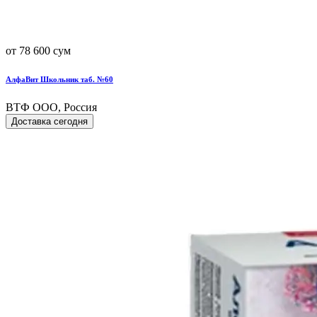
от 78 600 сум
АлфаВит Школьник таб. №60
ВТФ ООО, Россия
Доставка сегодня