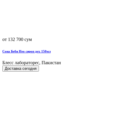
от 132 700 сум
Сона Беби Нео сироп дет. 150мл
Блесс лабораторес, Пакистан
Доставка сегодня