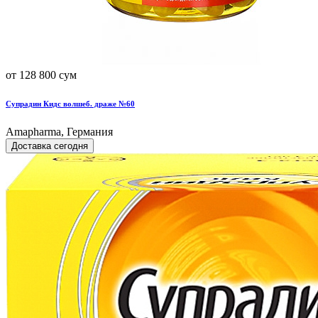
от 128 800 сум
Супрадин Кидс волшеб. драже №60
Amapharma, Германия
Доставка сегодня