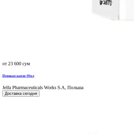
от 23 600 сум
Цевикап капли 10мл
Jelfa Pharmaceuticals Works S.A, Польша
Доставка сегодня