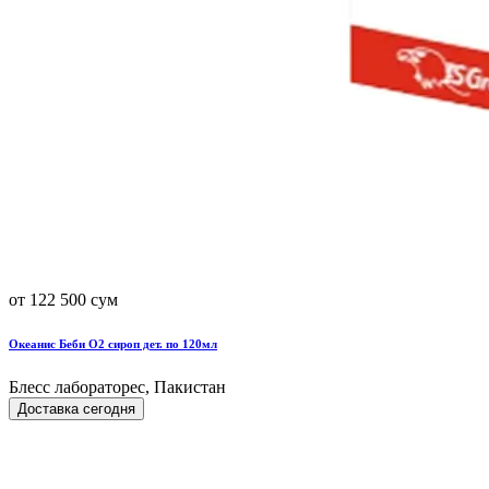
от 122 500 сум
Океанис Беби О2 сироп дет. по 120мл
Блесс лабораторес, Пакистан
Доставка сегодня