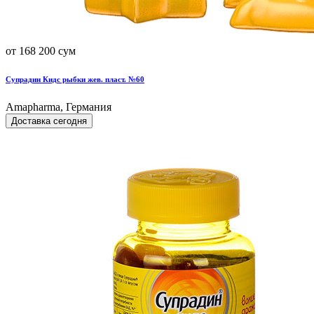
от 168 200 сум
Супрадин Кидс рыбки жев. пласт. №60
Amapharma, Германия
Доставка сегодня