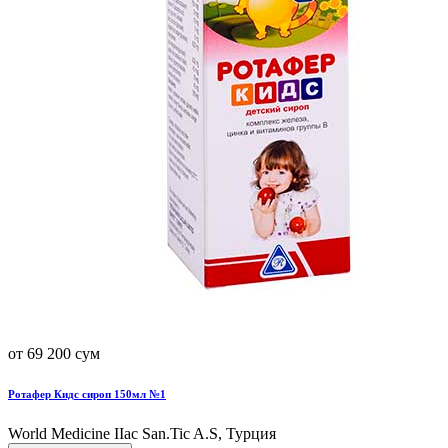
от 69 200 сум
Ротафер Кидс сироп 150мл №1
World Мedicine IIac San.Tic A.S, Турция