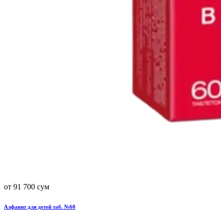
от 91 700 сум
Алфавит для детей таб. №60