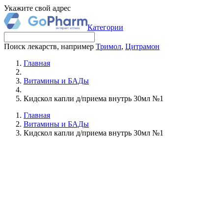
Укажите свой адрес
Категории
Поиск лекарств, например
Тримол
,
Цитрамон
Главная
Витамины и БАДы
Кидскол капли д/приема внутрь 30мл №1
Главная
Витамины и БАДы
Кидскол капли д/приема внутрь 30мл №1