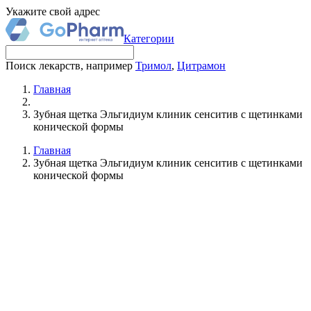
Укажите свой адрес
Категории
Поиск лекарств, например
Тримол
,
Цитрамон
Главная
Зубная щетка Эльгидиум клиник сенситив с щетинками
конической формы
Главная
Зубная щетка Эльгидиум клиник сенситив с щетинками
конической формы