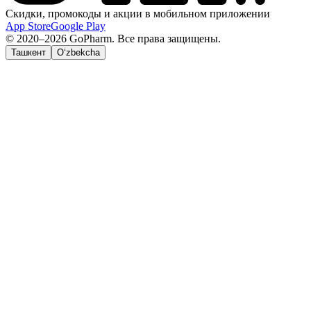
Скидки, промокоды и акции в мобильном приложении
App Store
Google Play
© 2020–2026 GoPharm. Все права защищены.
Ташкент
O‘zbekcha