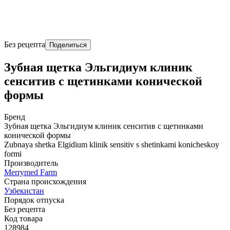
Без рецепта
Поделиться
Зубная щетка Эльгидиум клиник
сенситив с щетинками конической
формы
Бренд
Зубная щетка Эльгидиум клиник сенситив с щетинками
конической формы
Zubnaya shetka Elgidium klinik sensitiv s shetinkami konicheskoy
formi
Производитель
Merrymed Farm
Страна происхождения
Узбекистан
Порядок отпуска
Без рецепта
Код товара
128984