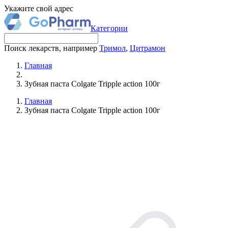
Укажите свой адрес
Категории
Поиск лекарств, например
Тримол
,
Цитрамон
Главная
Зубная паста Colgate Tripple action 100г
Главная
Зубная паста Colgate Tripple action 100г