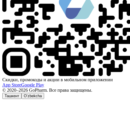
Скидки, промокоды и акции в мобильном приложении
App Store
Google Play
© 2020–2026 GoPharm. Все права защищены.
Ташкент
O‘zbekcha