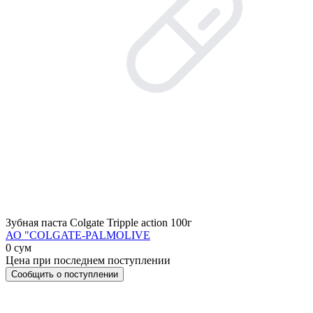
Зубная паста Colgate Tripple action 100г
АО "COLGATE-PALMOLIVE
0 сум
Цена при последнем поступлении
Сообщить о поступлении