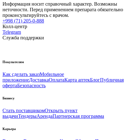
Информация носит справочный характер. Возможны
неточности. Перед применением препарата обязательно
проконсультируйтесь с врачом.
+998 (71) 205-0-888
Колл-центр
Telegram
Служба поддержки
Покупателям
Как сделать заказ
Мобильное
приложение
Доставка
Оплата
Карта аптек
Блог
Публичная
оферта
Безопасность
Бизнесу
Стать поставщиком
Открыть пункт
выдачи
Тендеры
Аренда
Партнерская программа
Карьера