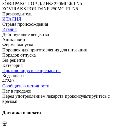
ЗОВИРАКС ПОР Д/ИНФ 250МГ ФЛ N5
ZOVIRAKS POR D/INF 250MG FL N5
Производитель
ИТАЛИЯ
Страна происхождения
Италия
Действующие вещества
Ацикловир
Форма выпуска
Порошок для приготовления для инъекции
Порядок отпуска
Без рецепта
Категория
Противовирусные препараты
Код товара
47249
Сообщить о неточности
Нет в продаже
Перед употреблением лекарств проконсультируйтесь с
врачом!
Доставка и оплата