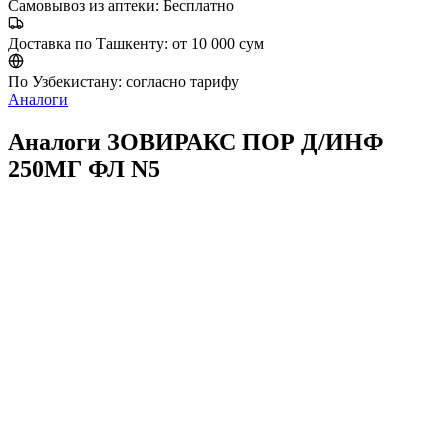
Самовывоз из аптеки:
Бесплатно
Доставка по Ташкенту:
от 10 000 сум
По Узбекистану:
согласно тарифу
Аналоги
Аналоги ЗОВИРАКС ПОР Д/ИНФ
250МГ ФЛ N5