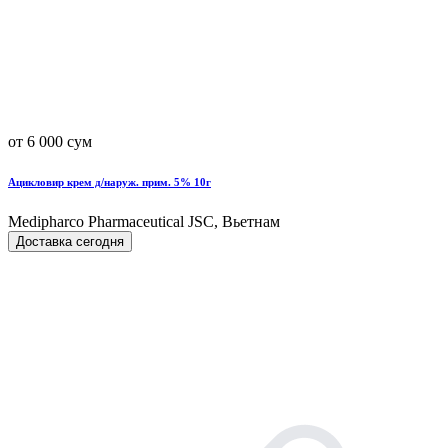
от 6 000 сум
Ацикловир крем д/наруж. прим. 5% 10г
Medipharco Pharmaceutical JSC, Вьетнам
Доставка сегодня