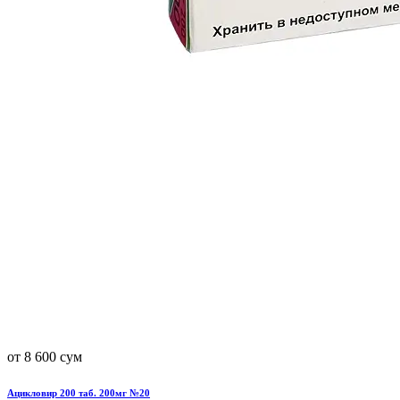
от 8 600 сум
Ацикловир 200 таб. 200мг №20