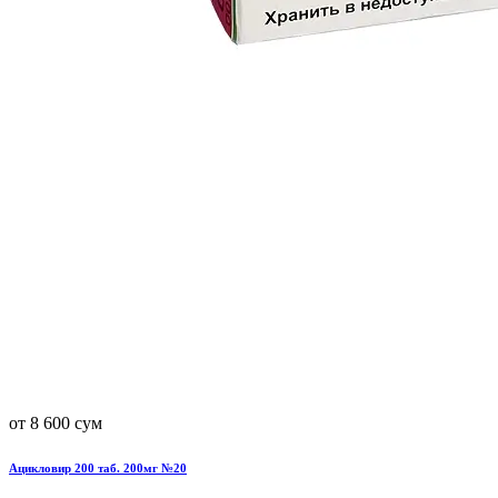
от 8 600 сум
Ацикловир 200 таб. 200мг №20