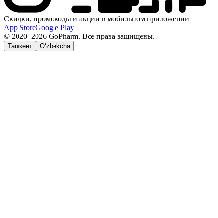
Скидки, промокоды и акции в мобильном приложении
App Store
Google Play
© 2020–2026 GoPharm. Все права защищены.
Ташкент
O‘zbekcha