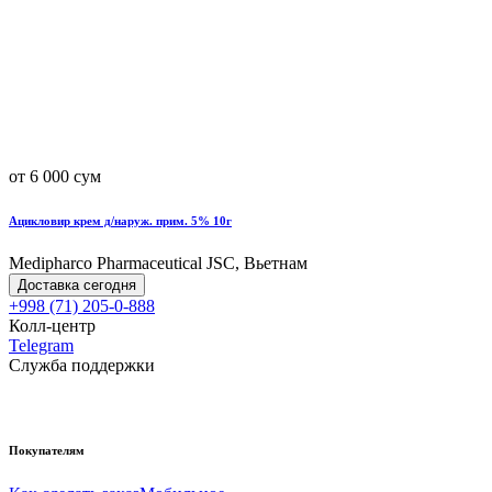
от 6 000 сум
Ацикловир крем д/наруж. прим. 5% 10г
Medipharco Pharmaceutical JSC, Вьетнам
Доставка сегодня
+998 (71) 205-0-888
Колл-центр
Telegram
Служба поддержки
Покупателям