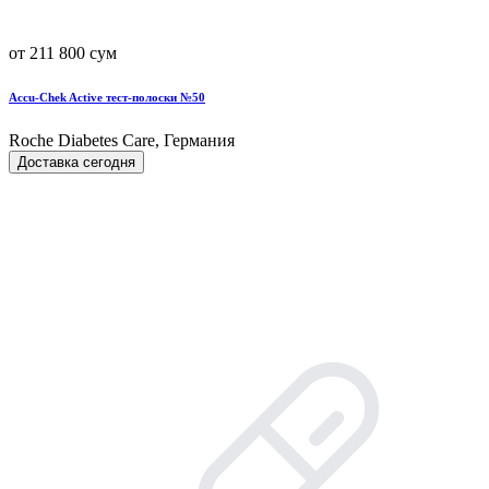
от 211 800 сум
Accu-Chek Active тест-полоски №50
Roche Diabetes Care, Германия
Доставка сегодня