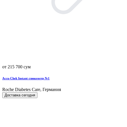
от 215 700 сум
Accu-Chek Instant глюкометр №1
Roche Diabetes Care, Германия
Доставка сегодня