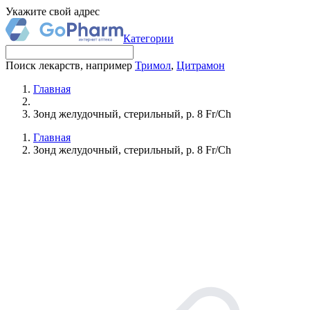
Укажите свой адрес
Категории
Поиск лекарств, например
Тримол
,
Цитрамон
Главная
Зонд желудочный, стерильный, р. 8 Fr/Ch
Главная
Зонд желудочный, стерильный, р. 8 Fr/Ch