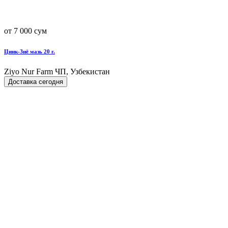
от 7 000 сум
Цинк-Зиё мазь 20 г.
Ziyo Nur Farm ЧП, Узбекистан
Доставка сегодня