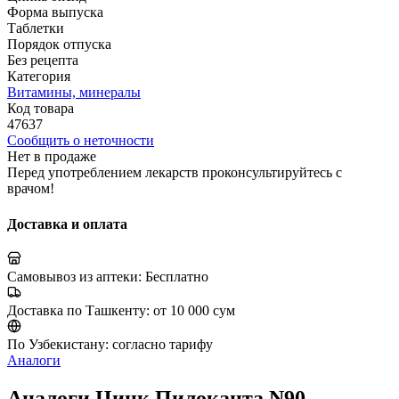
Форма выпуска
Таблетки
Порядок отпуска
Без рецепта
Категория
Витамины, минералы
Код товара
47637
Сообщить о неточности
Нет в продаже
Перед употреблением лекарств проконсультируйтесь с
врачом!
Доставка и оплата
Самовывоз из аптеки:
Бесплатно
Доставка по Ташкенту:
от 10 000 сум
По Узбекистану:
согласно тарифу
Аналоги
Аналоги Цинк Пилоканта N90