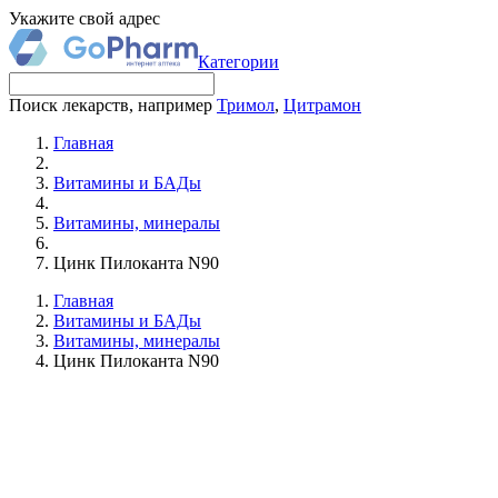
Укажите свой адрес
Категории
Поиск лекарств, например
Тримол
,
Цитрамон
Главная
Витамины и БАДы
Витамины, минералы
Цинк Пилоканта N90
Главная
Витамины и БАДы
Витамины, минералы
Цинк Пилоканта N90