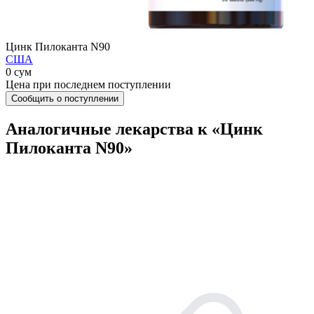
Цинк Пилоканта N90
США
0 сум
Цена при последнем поступлении
Сообщить о поступлении
Аналогичные лекарства к «Цинк
Пилоканта N90»