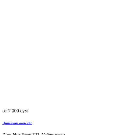
от 7 000 сум
Цинковая мазь 20г
Ziyo Nur Farm ЧП, Узбекистан