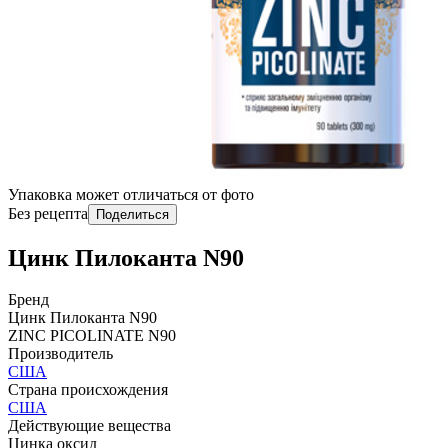
Упаковка может отличаться от фото
Без рецепта
Поделиться
Цинк Пилоканта N90
Бренд
Цинк Пилоканта N90
ZINC PICOLINATE N90
Производитель
США
Страна происхождения
США
Действующие вещества
Цинка оксид