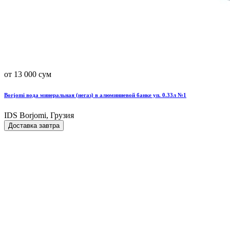
от 13 000 сум
Borjomi вода минеральная (негаз) в алюминиевой банке уп. 0.33л №1
IDS Borjomi, Грузия
Доставка завтра