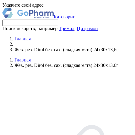
Укажите свой адрес
Категории
Поиск лекарств, например
Тримол
,
Цитрамон
Главная
Жев. рез. Dirol без. сах. (сладкая мята) 24х30х13,6г
Главная
Жев. рез. Dirol без. сах. (сладкая мята) 24х30х13,6г