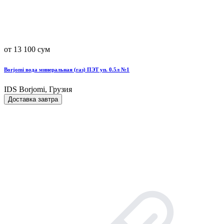
от 13 100 сум
Borjomi вода минеральная (газ) ПЭТ уп. 0.5л №1
IDS Borjomi, Грузия
Доставка завтра