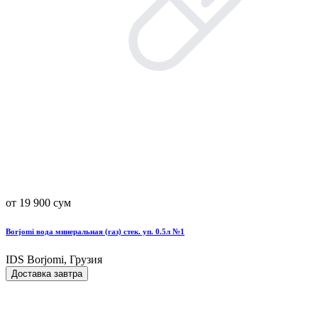
от 19 900 сум
Borjomi вода минеральная (газ) стек. уп. 0.5л №1
IDS Borjomi, Грузия
Доставка завтра