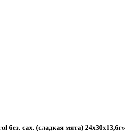
l без. сах. (сладкая мята) 24х30х13,6г»