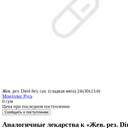
Жев. рез. Dirol без. сах. (сладкая мята) 24х30х13,6г
Мондэлис Русь
0 сум
Цена при последнем поступлении
Сообщить о поступлении
Аналогичные лекарства к «Жев. рез. Diro