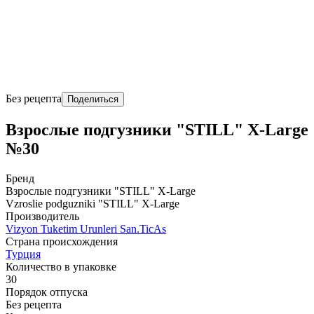
Без рецепта
Поделиться
Взрослые подгузники "STILL" X-Large
№30
Бренд
Взрослые подгузники "STILL" X-Large
Vzroslie podguzniki "STILL" X-Large
Производитель
Vizyon Tuketim Urunleri San.TicAs
Страна происхождения
Турция
Количество в упаковке
30
Порядок отпуска
Без рецепта