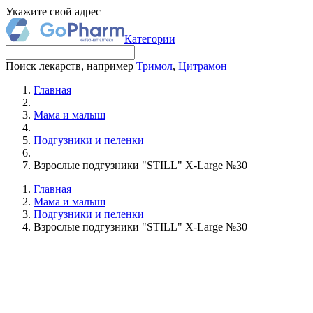
Укажите свой адрес
Категории
Поиск лекарств, например
Тримол
,
Цитрамон
Главная
Мама и малыш
Подгузники и пеленки
Взрослые подгузники "STILL" X-Large №30
Главная
Мама и малыш
Подгузники и пеленки
Взрослые подгузники "STILL" X-Large №30