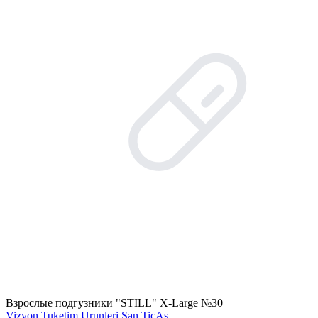
Взрослые подгузники "STILL" X-Large №30
Vizyon Tuketim Urunleri San.TicAs