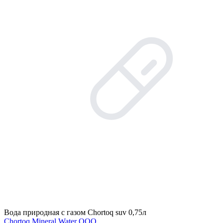
Вода природная с газом Chortoq suv 0,75л
Chortoq Mineral Water ООО