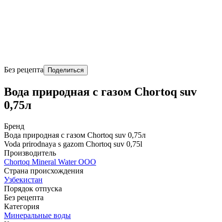
Без рецепта
Поделиться
Вода природная с газом Chortoq suv
0,75л
Бренд
Вода природная с газом Chortoq suv 0,75л
Voda prirodnaya s gazom Chortoq suv 0,75l
Производитель
Chortoq Mineral Water ООО
Страна происхождения
Узбекистан
Порядок отпуска
Без рецепта
Категория
Минеральные воды