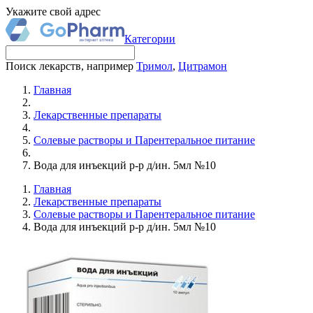
Укажите свой адрес
Категории
Поиск лекарств, например
Тримол
,
Цитрамон
Главная
Лекарственные препараты
Солевые растворы и Парентеральное питание
Вода для инъекций р-р д/ин. 5мл №10
Главная
Лекарственные препараты
Солевые растворы и Парентеральное питание
Вода для инъекций р-р д/ин. 5мл №10