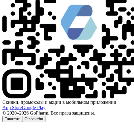
Скидки, промокоды и акции в мобильном приложении
App Store
Google Play
© 2020–2026 GoPharm. Все права защищены.
Ташкент
O‘zbekcha