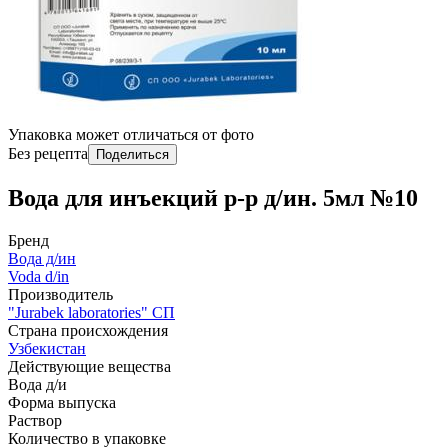
Упаковка может отличаться от фото
Без рецепта
Поделиться
Вода для инъекций р-р д/ин. 5мл №10
Бренд
Вода д/ин
Voda d/in
Производитель
"Jurabek laboratories" СП
Страна происхождения
Узбекистан
Действующие вещества
Вода д/и
Форма выпуска
Раствор
Количество в упаковке