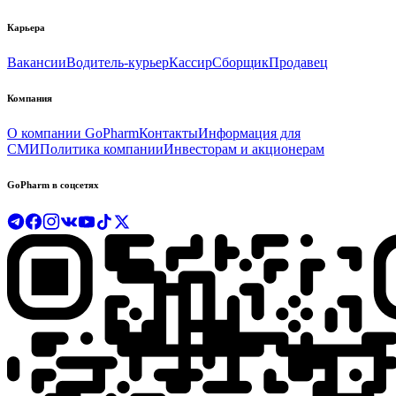
Карьера
Вакансии
Водитель-курьер
Кассир
Сборщик
Продавец
Компания
О компании GoPharm
Контакты
Информация для
СМИ
Политика компании
Инвесторам и акционерам
GoPharm в соцсетях