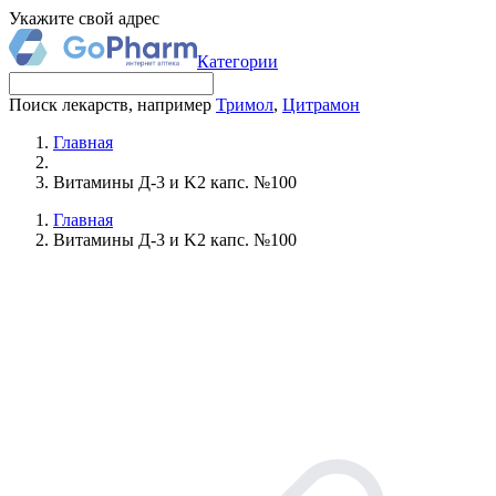
Укажите свой адрес
Категории
Поиск лекарств, например
Тримол
,
Цитрамон
Главная
Витамины Д-3 и K2 капс. №100
Главная
Витамины Д-3 и K2 капс. №100