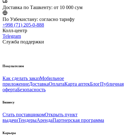
Доставка по Ташкенту:
от 10 000 сум
По Узбекистану:
согласно тарифу
+998 (71) 205-0-888
Колл-центр
Telegram
Служба поддержки
Покупателям
Как сделать заказ
Мобильное
приложение
Доставка
Оплата
Карта аптек
Блог
Публичная
оферта
Безопасность
Бизнесу
Стать поставщиком
Открыть пункт
выдачи
Тендеры
Аренда
Партнерская программа
Карьера