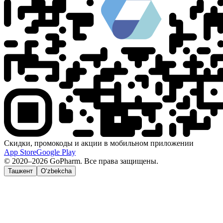
Скидки, промокоды и акции в мобильном приложении
App Store
Google Play
© 2020–2026 GoPharm. Все права защищены.
Ташкент
O‘zbekcha