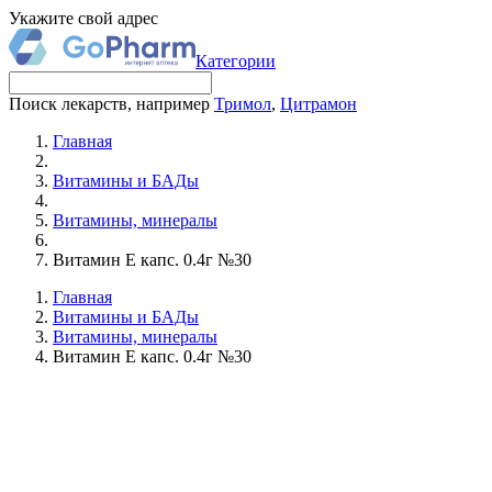
Укажите свой адрес
Категории
Поиск лекарств, например
Тримол
,
Цитрамон
Главная
Витамины и БАДы
Витамины, минералы
Витамин Е капс. 0.4г №30
Главная
Витамины и БАДы
Витамины, минералы
Витамин Е капс. 0.4г №30