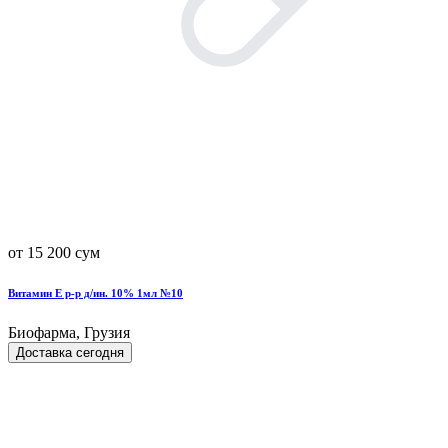
от 15 200 сум
Витамин Е р-р д/ин. 10% 1мл №10
Биофарма, Грузия
Доставка сегодня