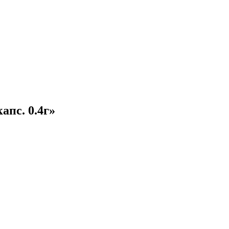
апс. 0.4г»