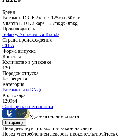
Бренд
Витамин D3+K2 капс. 125мкг/50мкг
Vitamin D3+K2 kaps. 125mkg/50mkg
Производитель
Solaray, Nutraceutica Brands
Страна происхождения
США
Форма выпуска
Капсулы
Количество в упаковке
120
Порядок отпуска
Без рецепта
Категория
Витамины и БАДы
Код товара
129964
Сообщить о неточности
Удобная онлайн оплата
В корзину
Цена действует только при заказе на сайте
Перед употреблением лекарств проконсультируйтесь с