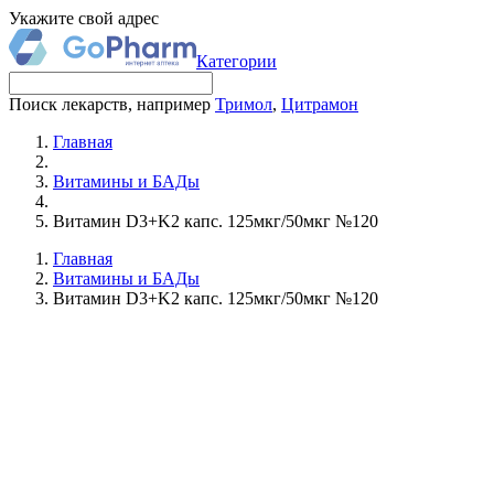
Укажите свой адрес
Категории
Поиск лекарств, например
Тримол
,
Цитрамон
Главная
Витамины и БАДы
Витамин D3+K2 капс. 125мкг/50мкг №120
Главная
Витамины и БАДы
Витамин D3+K2 капс. 125мкг/50мкг №120