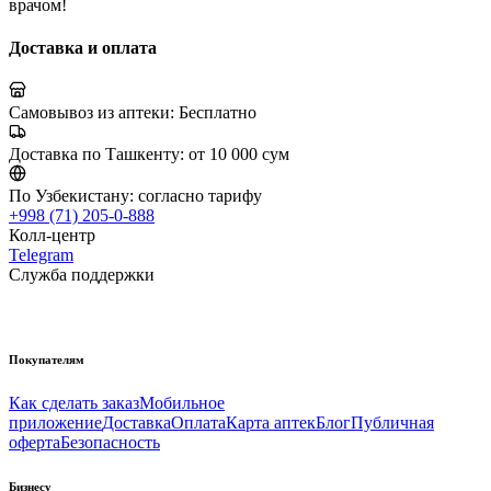
врачом!
Доставка и оплата
Самовывоз из аптеки:
Бесплатно
Доставка по Ташкенту:
от 10 000 сум
По Узбекистану:
согласно тарифу
+998 (71) 205-0-888
Колл-центр
Telegram
Служба поддержки
Покупателям
Как сделать заказ
Мобильное
приложение
Доставка
Оплата
Карта аптек
Блог
Публичная
оферта
Безопасность
Бизнесу