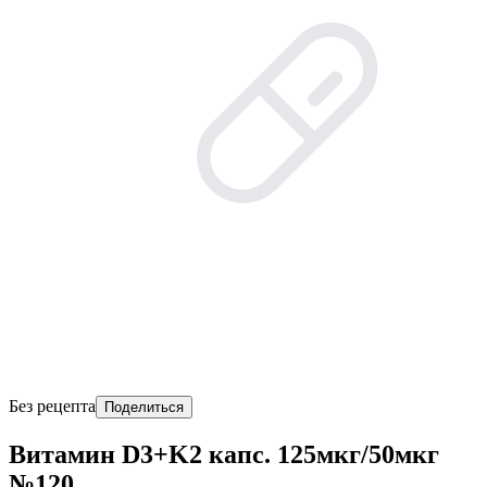
Без рецепта
Поделиться
Витамин D3+K2 капс. 125мкг/50мкг
№120