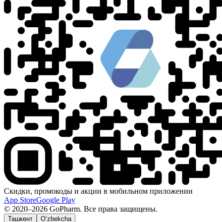
Скидки, промокоды и акции в мобильном приложении
App Store
Google Play
© 2020–2026 GoPharm. Все права защищены.
Ташкент
O‘zbekcha