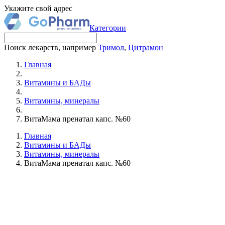
Укажите свой адрес
Категории
Поиск лекарств, например
Тримол
,
Цитрамон
Главная
Витамины и БАДы
Витамины, минералы
ВитаМама пренатал капс. №60
Главная
Витамины и БАДы
Витамины, минералы
ВитаМама пренатал капс. №60