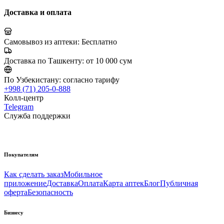
Доставка и оплата
Самовывоз из аптеки:
Бесплатно
Доставка по Ташкенту:
от 10 000 сум
По Узбекистану:
согласно тарифу
+998 (71) 205-0-888
Колл-центр
Telegram
Служба поддержки
Покупателям
Как сделать заказ
Мобильное
приложение
Доставка
Оплата
Карта аптек
Блог
Публичная
оферта
Безопасность
Бизнесу