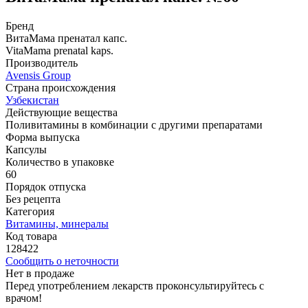
Бренд
ВитаМама пренатал капс.
VitaMama prenatal kaps.
Производитель
Avensis Group
Страна происхождения
Узбекистан
Действующие вещества
Поливитамины в комбинации с другими препаратами
Форма выпуска
Капсулы
Количество в упаковке
60
Порядок отпуска
Без рецепта
Категория
Витамины, минералы
Код товара
128422
Сообщить о неточности
Нет в продаже
Перед употреблением лекарств проконсультируйтесь с
врачом!