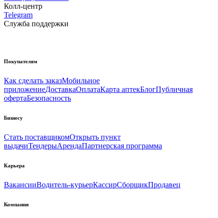
Колл-центр
Telegram
Служба поддержки
Покупателям
Как сделать заказ
Мобильное
приложение
Доставка
Оплата
Карта аптек
Блог
Публичная
оферта
Безопасность
Бизнесу
Стать поставщиком
Открыть пункт
выдачи
Тендеры
Аренда
Партнерская программа
Карьера
Вакансии
Водитель-курьер
Кассир
Сборщик
Продавец
Компания