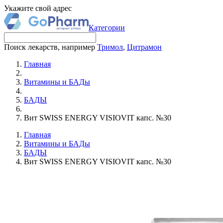
Укажите свой адрес
Категории
Поиск лекарств, например
Тримол
,
Цитрамон
Главная
Витамины и БАДы
БАДЫ
Вит SWISS ENERGY VISIOVIT капс. №30
Главная
Витамины и БАДы
БАДЫ
Вит SWISS ENERGY VISIOVIT капс. №30