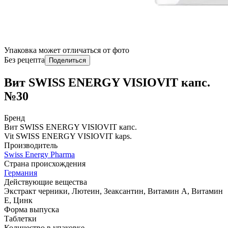
Упаковка может отличаться от фото
Без рецепта
Поделиться
Вит SWISS ENERGY VISIOVIT капс.
№30
Бренд
Вит SWISS ENERGY VISIOVIT капс.
Vit SWISS ENERGY VISIOVIT kaps.
Производитель
Swiss Energy Pharma
Страна происхождения
Германия
Действующие вещества
Экстракт черники, Лютеин, Зеаксантин, Витамин A, Витамин
E, Цинк
Форма выпуска
Таблетки
Количество в упаковке