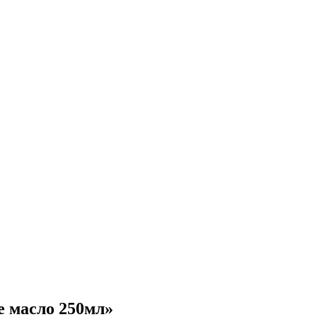
е масло 250мл»