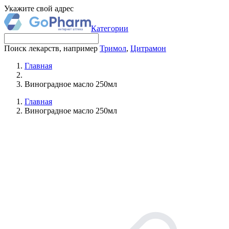
Укажите свой адрес
Категории
Поиск лекарств, например
Тримол
,
Цитрамон
Главная
Виноградное масло 250мл
Главная
Виноградное масло 250мл