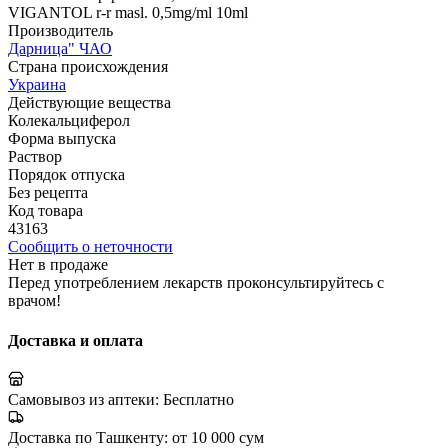
VIGANTOL r-r masl. 0,5mg/ml 10ml
Производитель
Дарница" ЧАО
Страна происхождения
Украина
Действующие вещества
Колекальциферол
Форма выпуска
Раствор
Порядок отпуска
Без рецепта
Код товара
43163
Сообщить о неточности
Нет в продаже
Перед употреблением лекарств проконсультируйтесь с
врачом!
Доставка и оплата
Самовывоз из аптеки:
Бесплатно
Доставка по Ташкенту:
от 10 000 сум