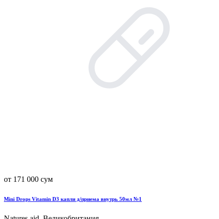
от 171 000 сум
Mini Drops Vitamin D3 капли д/приема внутрь 50мл №1
Natures aid, Великобритания