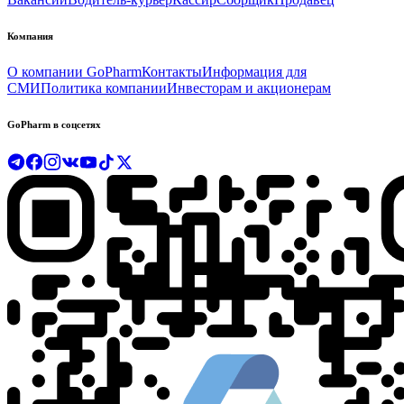
Компания
О компании GoPharm
Контакты
Информация для
СМИ
Политика компании
Инвесторам и акционерам
GoPharm в соцсетях