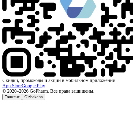
Скидки, промокоды и акции в мобильном приложении
App Store
Google Play
© 2020–2026 GoPharm. Все права защищены.
Ташкент
O‘zbekcha