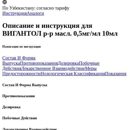
По Узбекистану:
согласно тарифу
Инструкция
Аналоги
Описание и инструкция для
ВИГАНТОЛ р-р масл. 0,5мг/мл 10мл
Навигация по инструкции
Состав И Форма
Выпуска
Противопоказания
Дозировка
Побочные
Действия
Лекарственное Взаимодействие
Меры
Предосторожности
Нозологическая Классификация
Показания
Состав И Форма Выпуска
Противопоказания
Дозировка
Побочные Действия
Лекарственное Взаимодействие