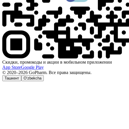
Скидки, промокоды и акции в мобильном приложении
App Store
Google Play
© 2020–2026 GoPharm. Все права защищены.
Ташкент
O‘zbekcha