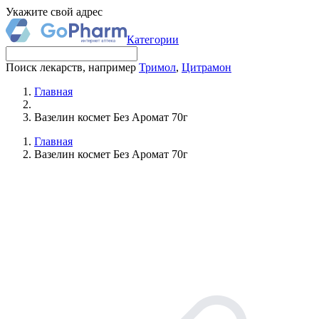
Укажите свой адрес
Категории
Поиск лекарств, например
Тримол
,
Цитрамон
Главная
Вазелин космет Без Аромат 70г
Главная
Вазелин космет Без Аромат 70г