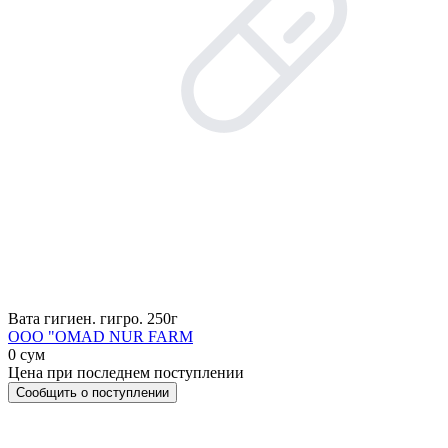
Вата гигиен. гигро. 250г
OOO "OMAD NUR FARM
0 сум
Цена при последнем поступлении
Сообщить о поступлении