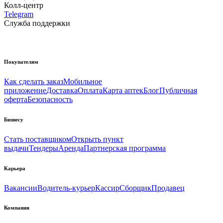
Колл-центр
Telegram
Служба поддержки
Покупателям
Как сделать заказ
Мобильное
приложение
Доставка
Оплата
Карта аптек
Блог
Публичная
оферта
Безопасность
Бизнесу
Стать поставщиком
Открыть пункт
выдачи
Тендеры
Аренда
Партнерская программа
Карьера
Вакансии
Водитель-курьер
Кассир
Сборщик
Продавец
Компания