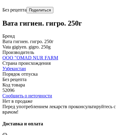
Без рецепта
Поделиться
Вата гигиен. гигро. 250г
Бренд
Вата гигиен. гигро. 250г
Vata gigiyen. gigro. 250g
Производитель
OOO "OMAD NUR FARM
Страна происхождения
Узбекистан
Порядок отпуска
Без рецепта
Код товара
52096
Сообщить о неточности
Нет в продаже
Перед употреблением лекарств проконсультируйтесь с
врачом!
Доставка и оплата