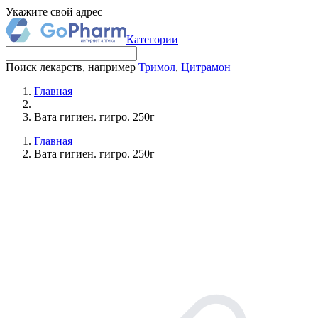
Укажите свой адрес
Категории
Поиск лекарств, например
Тримол
,
Цитрамон
Главная
Вата гигиен. гигро. 250г
Главная
Вата гигиен. гигро. 250г