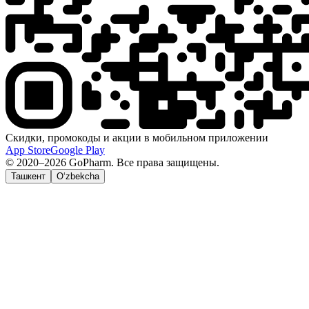
Скидки, промокоды и акции в мобильном приложении
App Store
Google Play
© 2020–2026 GoPharm. Все права защищены.
Ташкент
O‘zbekcha