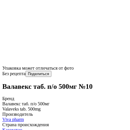
Упаковка может отличаться от фото
Без рецепта
Поделиться
Валавекс таб. п/о 500мг №10
Бренд
Валавекс таб. п/о 500мг
Valaveks tab. 500mg
Производитель
Viva pharm
Страна происхождения
Казахстан