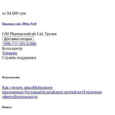
от 94 600 сум
Цикловал таб. 500мг №10
GM Pharmaceuticals Ltd, Грузия
Доставка сегодня
+998 (71) 205-0-888
Колл-центр
Telegram
Служба поддержки
Покупателям
Как сделать заказ
Мобильное
приложение
Доставка
Оплата
Карта аптек
Блог
Публичная
оферта
Безопасность
Бизнесу