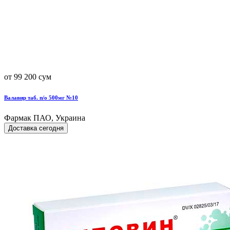
от 99 200 сум
Валавир таб. п/о 500мг №10
Фармак ПАО, Украина
Доставка сегодня