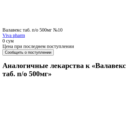
Валавекс таб. п/о 500мг №10
Viva pharm
0 сум
Цена при последнем поступлении
Сообщить о поступлении
Аналогичные лекарства к «Валавекс
таб. п/о 500мг»