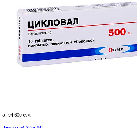
от 94 600 сум
Цикловал таб. 500мг №10