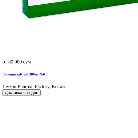
от 80 000 сум
Гиповин таб. п/о 300мг №6
Livzon Pharma. Factory, Китай
Доставка сегодня