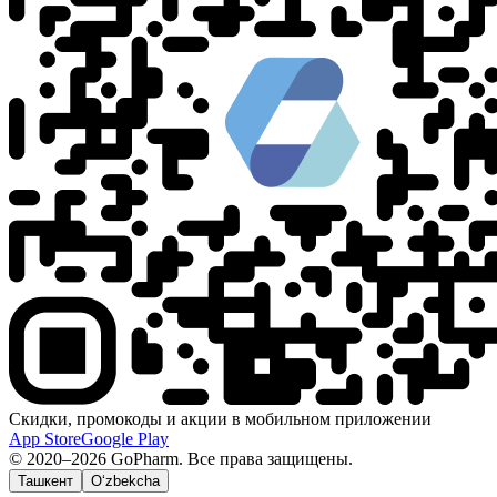
Скидки, промокоды и акции в мобильном приложении
App Store
Google Play
© 2020–2026 GoPharm. Все права защищены.
Ташкент
O‘zbekcha