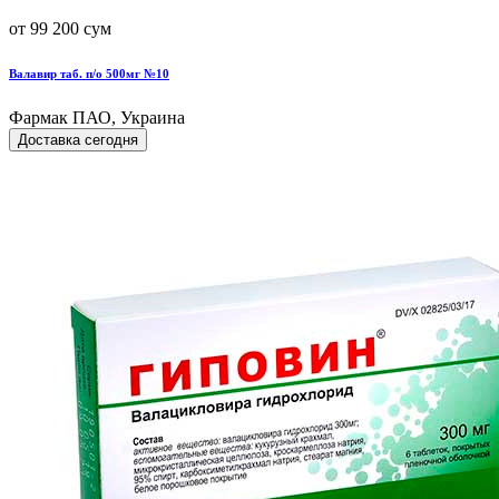
от 99 200 сум
Валавир таб. п/о 500мг №10
Фармак ПАО, Украина
Доставка сегодня