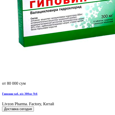
от 80 000 сум
Гиповин таб. п/о 300мг №6
Livzon Pharma. Factory, Китай
Доставка сегодня