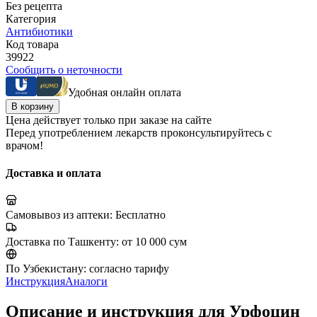
Без рецепта
Категория
Антибиотики
Код товара
39922
Сообщить о неточности
Удобная онлайн оплата
В корзину
Цена действует только при заказе на сайте
Перед употреблением лекарств проконсультируйтесь с
врачом!
Доставка и оплата
Самовывоз из аптеки:
Бесплатно
Доставка по Ташкенту:
от 10 000 сум
По Узбекистану:
согласно тарифу
Инструкция
Аналоги
Описание и инструкция для Урфоцин