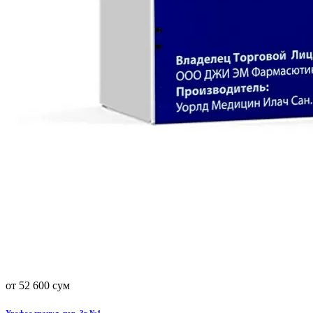
от 52 600 сум