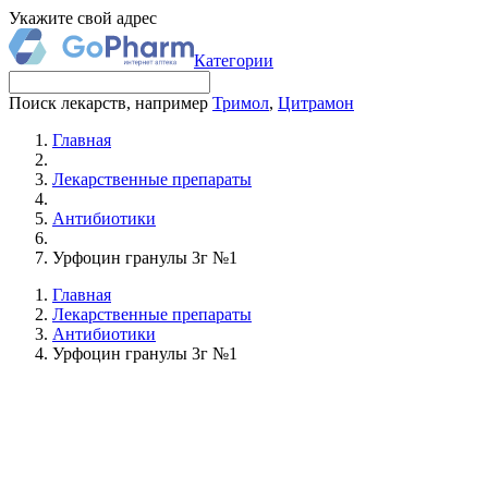
Укажите свой адрес
Категории
Поиск лекарств, например
Тримол
,
Цитрамон
Главная
Лекарственные препараты
Антибиотики
Урфоцин гранулы 3г №1
Главная
Лекарственные препараты
Антибиотики
Урфоцин гранулы 3г №1