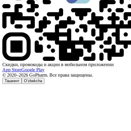
Скидки, промокоды и акции в мобильном приложении
App Store
Google Play
© 2020–2026 GoPharm. Все права защищены.
Ташкент
O‘zbekcha