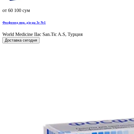
от 60 100 сум
Фосфомед пор. д/р-ра 3г №1
World Мedicine IIac San.Tic A.S, Турция
Доставка сегодня