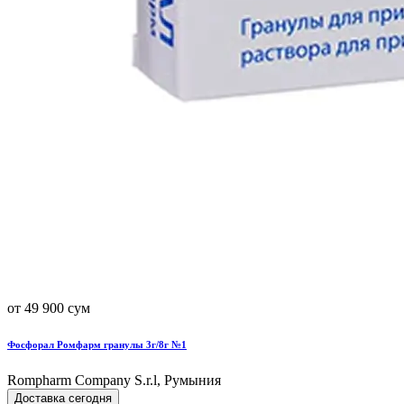
от 49 900 сум
Фосфорал Ромфарм гранулы 3г/8г №1
Rompharm Company S.r.l, Румыния
Доставка сегодня