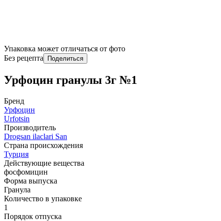
Упаковка может отличаться от фото
Без рецепта
Поделиться
Урфоцин гранулы 3г №1
Бренд
Урфоцин
Urfotsin
Производитель
Drogsan ilaclari San
Страна происхождения
Турция
Действующие вещества
фосфомицин
Форма выпуска
Гранула
Количество в упаковке
1
Порядок отпуска