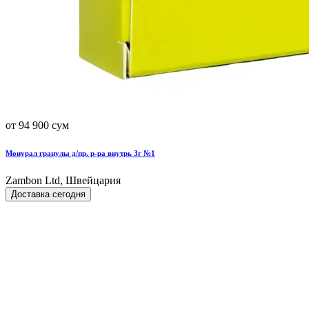
от 94 900 сум
Монурал гранулы д/пр. р-ра внутрь 3г №1
Zambon Ltd, Швейцария
Доставка сегодня