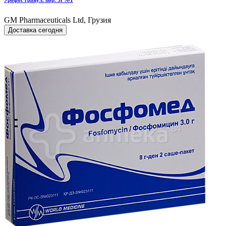
Урофос гранул. пор. 3г №1
GM Pharmaceuticals Ltd, Грузия
Доставка сегодня