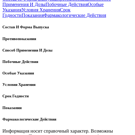
Применения И Дозы
Побочные Действия
Особые
Указания
Условия Хранения
Срок
Годности
Показания
Фармакологические Действия
Состав И Форма Выпуска
Противопоказания
Способ Применения И Дозы
Побочные Действия
Особые Указания
Условия Хранения
Срок Годности
Показания
Фармакологические Действия
Информация носит справочный характер. Возможны