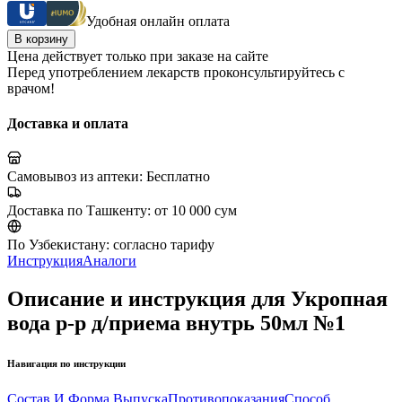
Удобная онлайн оплата
В корзину
Цена действует только при заказе на сайте
Перед употреблением лекарств проконсультируйтесь с
врачом!
Доставка и оплата
Самовывоз из аптеки:
Бесплатно
Доставка по Ташкенту:
от 10 000 сум
По Узбекистану:
согласно тарифу
Инструкция
Аналоги
Описание и инструкция для Укропная
вода р-р д/приема внутрь 50мл №1
Навигация по инструкции
Состав И Форма Выпуска
Противопоказания
Способ