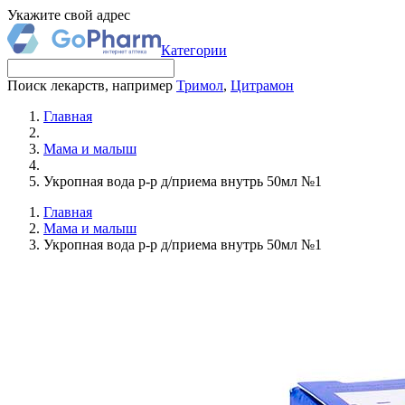
Укажите свой адрес
Категории
Поиск лекарств, например
Тримол
,
Цитрамон
Главная
Мама и малыш
Укропная вода р-р д/приема внутрь 50мл №1
Главная
Мама и малыш
Укропная вода р-р д/приема внутрь 50мл №1