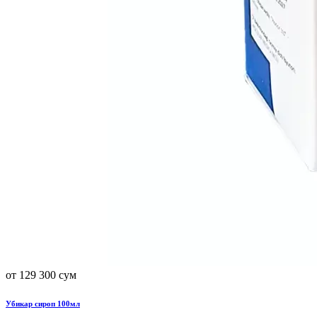
от 129 300 сум
Убикар сироп 100мл