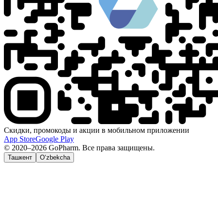
Скидки, промокоды и акции в мобильном приложении
App Store
Google Play
© 2020–2026 GoPharm. Все права защищены.
Ташкент
O‘zbekcha