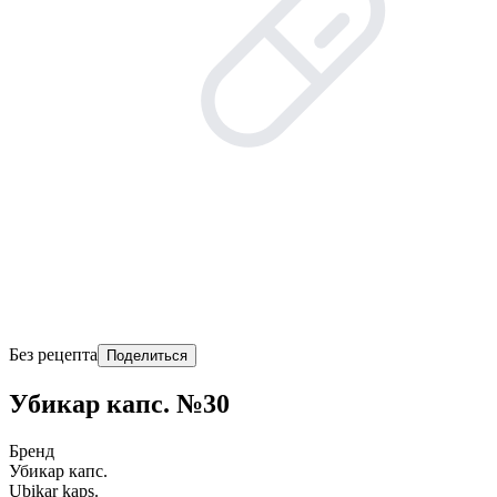
Без рецепта
Поделиться
Убикар капс. №30
Бренд
Убикар капс.
Ubikar kaps.