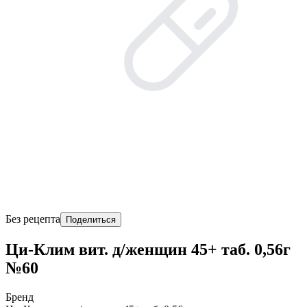
Без рецепта
Поделиться
Ци-Клим вит. д/женщин 45+ таб. 0,56г
№60
Бренд