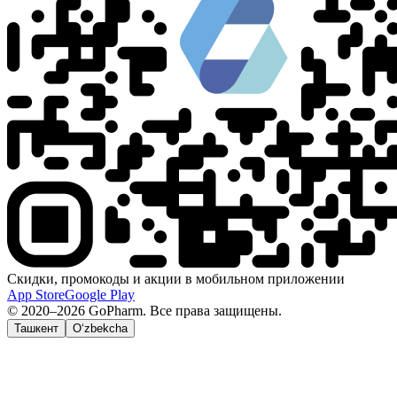
Скидки, промокоды и акции в мобильном приложении
App Store
Google Play
© 2020–2026 GoPharm. Все права защищены.
Ташкент
O‘zbekcha