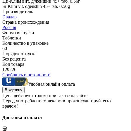
Ци-Клим вит. д/женщин 45+ таб. 0,56г
Si-Klim vit. d/jenshin 45+ tab. 0,56g
Производитель
Эвалар
Страна происхождения
Россия
Форма выпуска
Таблетки
Количество в упаковке
60
Порядок отпуска
Без рецепта
Код товара
129226
Сообщить о неточности
Удобная онлайн оплата
В корзину
Цена действует только при заказе на сайте
Перед употреблением лекарств проконсультируйтесь с
врачом!
Доставка и оплата