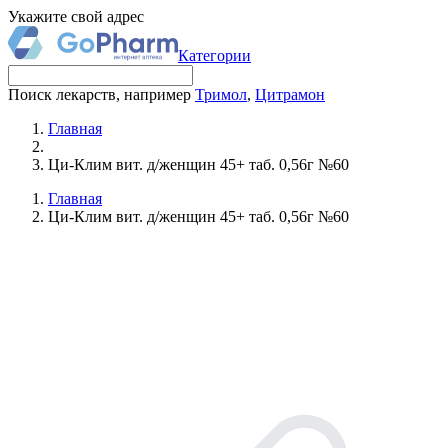
Укажите свой адрес
Категории
Поиск лекарств, например
Тримол
,
Цитрамон
Главная
Ци-Клим вит. д/женщин 45+ таб. 0,56г №60
Главная
Ци-Клим вит. д/женщин 45+ таб. 0,56г №60