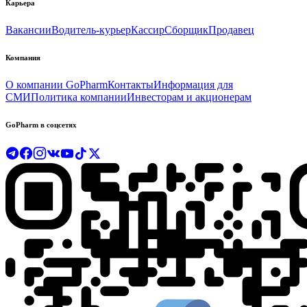
Карьера
Вакансии
Водитель-курьер
Кассир
Сборщик
Продавец
Компания
О компании GoPharm
Контакты
Информация для
СМИ
Политика компании
Инвесторам и акционерам
GoPharm в соцсетях