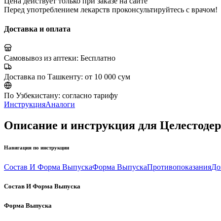
Цена действует только при заказе на сайте
Перед употреблением лекарств проконсультируйтесь с врачом!
Доставка и оплата
Самовывоз из аптеки:
Бесплатно
Доставка по Ташкенту:
от 10 000 сум
По Узбекистану:
согласно тарифу
Инструкция
Аналоги
Описание и инструкция для Целестодерм
Навигация по инструкции
Состав И Форма Выпуска
Форма Выпуска
Противопоказания
До
Состав И Форма Выпуска
Форма Выпуска