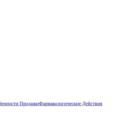
бенности Продажи
Фармакологические Действия