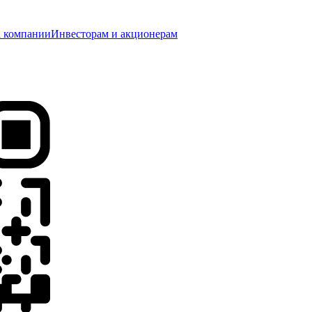
 компании
Инвесторам и акционерам