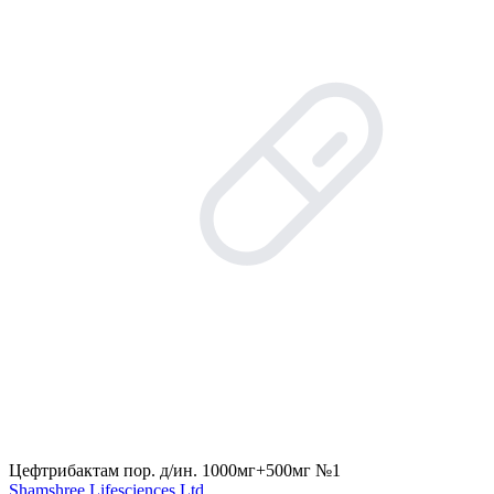
Цефтрибактам пор. д/ин. 1000мг+500мг №1
Shamshree Lifesciences Ltd