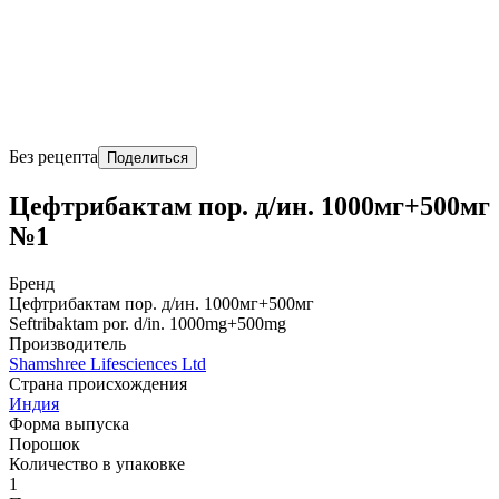
Без рецепта
Поделиться
Цефтрибактам пор. д/ин. 1000мг+500мг
№1
Бренд
Цефтрибактам пор. д/ин. 1000мг+500мг
Seftribaktam por. d/in. 1000mg+500mg
Производитель
Shamshree Lifesciences Ltd
Страна происхождения
Индия
Форма выпуска
Порошок
Количество в упаковке
1